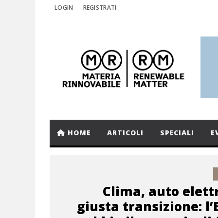
LOGIN
REGISTRATI
HOME
ARTICOLI
SPECIALI
E
Clima, auto elett
giusta transizione: l