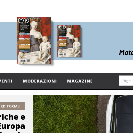
VENTI
MODERAZIONI
MAGAZINE
EDITORIALI
riche e
’Europa