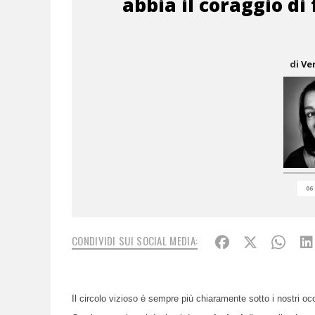
abbia il coraggio di 
di
Ve
06
CONDIVIDI SUI SOCIAL MEDIA:
Il circolo vizioso è sempre più chiaramente sotto i nostri oc