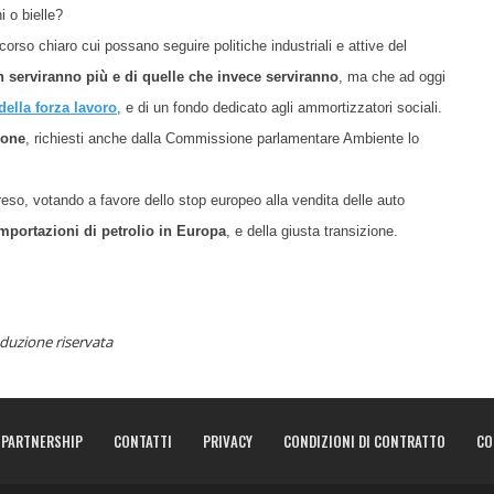
i o bielle?
rso chiaro cui possano seguire politiche industriali e attive del
serviranno più e di quelle che invece serviranno
, ma che ad oggi
ella forza lavoro
, e di un fondo dedicato agli ammortizzatori sociali.
ione
, richiesti anche dalla Commissione parlamentare Ambiente lo
reso, votando a favore dello stop europeo alla vendita delle auto
importazioni di petrolio in Europa
, e della giusta transizione.
duzione riservata
PARTNERSHIP
CONTATTI
PRIVACY
CONDIZIONI DI CONTRATTO
CO