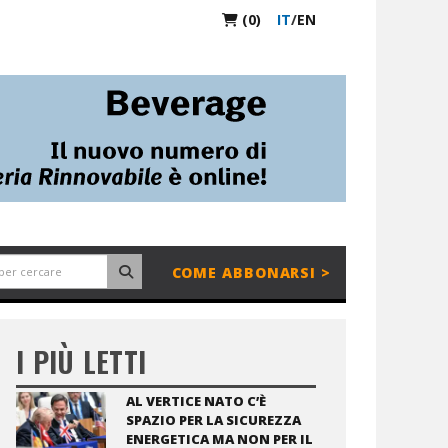
(0)
IT
/
EN
COME ABBONARSI >
I PIÙ LETTI
AL VERTICE NATO C’È
SPAZIO PER LA SICUREZZA
ENERGETICA MA NON PER IL