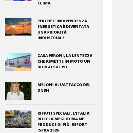
CLIMA
PERCHÉ L’INDIPENDENZA
ENERGETICA È DIVENTATA
UNA PRIORITÀ
INDUSTRIALE
CASA PERONI, LA LENTEZZA
CHE RIMETTE IN MOTO UN
BORGO SUL PO
MELONI ALL’ATTACCO DEL
DNSH
RIFIUTI SPECIALI, L’ITALIA
RICICLA MEGLIO MA NE
PRODUCE DI PIÙ: REPORT
ISPRA 2026