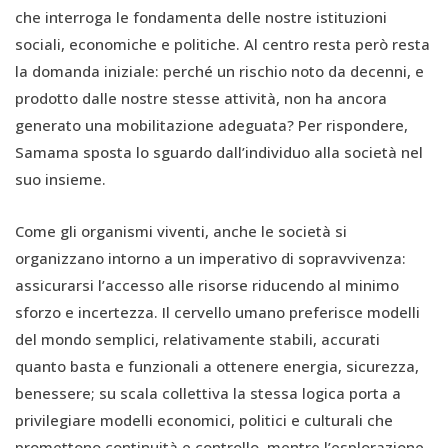
che interroga le fondamenta delle nostre istituzioni
sociali, economiche e politiche. Al centro resta però resta
la domanda iniziale: perché un rischio noto da decenni, e
prodotto dalle nostre stesse attività, non ha ancora
generato una mobilitazione adeguata? Per rispondere,
Samama sposta lo sguardo dall’individuo alla società nel
suo insieme.
Come gli organismi viventi, anche le società si
organizzano intorno a un imperativo di sopravvivenza:
assicurarsi l’accesso alle risorse riducendo al minimo
sforzo e incertezza. Il cervello umano preferisce modelli
del mondo semplici, relativamente stabili, accurati
quanto basta e funzionali a ottenere energia, sicurezza,
benessere; su scala collettiva la stessa logica porta a
privilegiare modelli economici, politici e culturali che
promettono continuità e controllo, mentre l’esplorazione