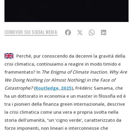
CONDIVIDI SUI SOCIAL MEDIA:
Perché, pur conoscendo da decenni la gravità della
crisi climatica, continuiamo a reagire in modo timido e
frammentato? In
The Enigma of Climate Inaction. Why Are
We Doing Nothing (or Almost Nothing) in the Face of
Catastrophe?
(
Routledge, 2025
), Frédéric Samama, che
ha un dottorato in economia e un master in filosofia ed è
tra i pionieri della finanza green internazionale, descrive
la crisi climatica come una vera e propria svolta nella
storia dell'umanità, “un ‘cigno verde’, caratterizzato da
forze imponenti, non lineari e interconnesse che