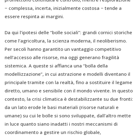
− complessa, incerta, inizialmente costosa − tende a
essere respinta ai margini.
Da qui l’ipotesi delle “bolle sociali”: grandi cornici storiche
come l’agricoltura, la scienza moderna, il neoliberismo.
Per secoli hanno garantito un vantaggio competitivo
nell’accesso alle risorse, ma oggi generano fragilità
sistemica. A queste si affianca una “bolla della
modellizzazione”, in cui astrazione e modelli diventano il
principale tramite con la realtà, fino a sostituire il legame
diretto, umano e sensibile con il mondo vivente. In questo
contesto, la crisi climatica è destabilizzante su due fronti:
da un lato erode le basi materiali (risorse naturali e
umane) su cui le bolle si sono sviluppate, dall’altro mette
in luce quanto siano inadatti i nostri meccanismi di
coordinamento a gestire un rischio globale,