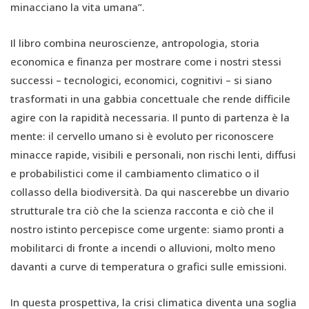
minacciano la vita umana”.
Il libro combina neuroscienze, antropologia, storia
economica e finanza per mostrare come i nostri stessi
successi – tecnologici, economici, cognitivi – si siano
trasformati in una gabbia concettuale che rende difficile
agire con la rapidità necessaria. Il punto di partenza è la
mente: il cervello umano si è evoluto per riconoscere
minacce rapide, visibili e personali, non rischi lenti, diffusi
e probabilistici come il cambiamento climatico o il
collasso della biodiversità. Da qui nascerebbe un divario
strutturale tra ciò che la scienza racconta e ciò che il
nostro istinto percepisce come urgente: siamo pronti a
mobilitarci di fronte a incendi o alluvioni, molto meno
davanti a curve di temperatura o grafici sulle emissioni.
In questa prospettiva, la crisi climatica diventa una soglia