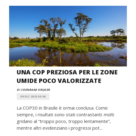
UNA COP PREZIOSA PER LE ZONE
UMIDE POCO VALORIZZATE
DI COENRAAD KRIJGER
09 DIC 2025 09:00
La COP30 in Brasile è ormai conclusa. Come
sempre, i risultati sono stati contrastanti: molti
gridano al “troppo poco, troppo lentamente”,
mentre altri evidenziano i progressi pot...