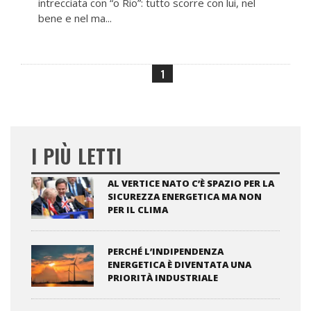
intrecciata con “o Rio”: tutto scorre con lui, nel
bene e nel ma...
1
I PIÙ LETTI
AL VERTICE NATO C’È SPAZIO PER LA
SICUREZZA ENERGETICA MA NON
PER IL CLIMA
PERCHÉ L’INDIPENDENZA
ENERGETICA È DIVENTATA UNA
PRIORITÀ INDUSTRIALE