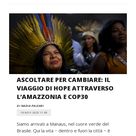
ASCOLTARE PER CAMBIARE: IL
VIAGGIO DI HOPE ATTRAVERSO
L’AMAZZONIA E COP30
DI NADIA PALEARI
18 NOV 2025 11:00
Siamo arrivati a Manaus, nel cuore verde del
Brasile. Qui la vita − dentro e fuori la città − è