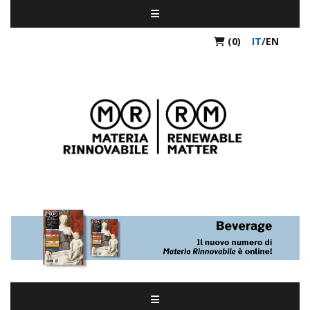
(0)
IT
/
EN