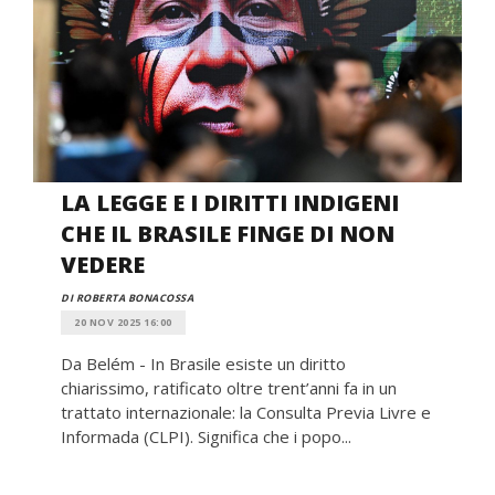
LA LEGGE E I DIRITTI INDIGENI
CHE IL BRASILE FINGE DI NON
VEDERE
DI ROBERTA BONACOSSA
20 NOV 2025 16:00
Da Belém - In Brasile esiste un diritto
chiarissimo, ratificato oltre trent’anni fa in un
trattato internazionale: la Consulta Previa Livre e
Informada (CLPI). Significa che i popo...