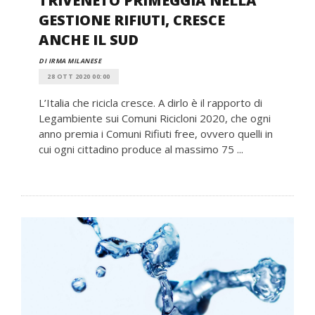
TRIVENETO PRIMEGGIA NELLA
GESTIONE RIFIUTI, CRESCE
ANCHE IL SUD
DI IRMA MILANESE
28 OTT 2020 00:00
L’Italia che ricicla cresce. A dirlo è il rapporto di
Legambiente sui Comuni Ricicloni 2020, che ogni
anno premia i Comuni Rifiuti free, ovvero quelli in
cui ogni cittadino produce al massimo 75 ...