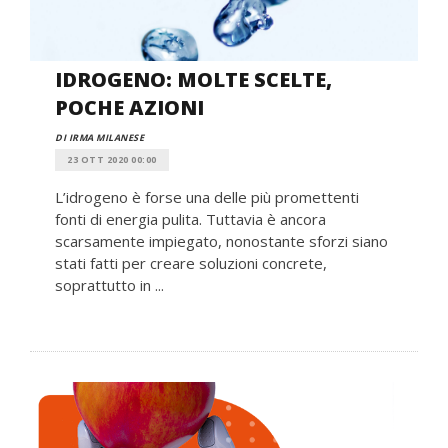
IDROGENO: MOLTE SCELTE,
POCHE AZIONI
DI IRMA MILANESE
23 OTT 2020 00:00
L’idrogeno è forse una delle più promettenti
fonti di energia pulita. Tuttavia è ancora
scarsamente impiegato, nonostante sforzi siano
stati fatti per creare soluzioni concrete,
soprattutto in ...