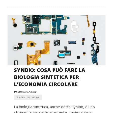
SYNBIO: COSA PUÒ FARE LA
BIOLOGIA SINTETICA PER
L’ECONOMIA CIRCOLARE
DI IRMA MILANESE
25 GEN 2021 00:00
La biologia sintetica, anche detta SynBio, è uno
strumento versatile e potente, impiegabile in