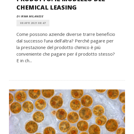
CHEMICAL LEASING
DI IRMA MILANESE
08 APR 2021 08:47
Come possono aziende diverse trarre beneficio
dal successo l’una dell’altra? Perché pagare per
la prestazione del prodotto chimico è più
conveniente che pagare per il prodotto stesso?
E in ch...