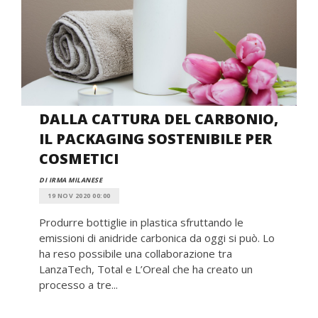
DALLA CATTURA DEL CARBONIO,
IL PACKAGING SOSTENIBILE PER
COSMETICI
DI IRMA MILANESE
19 NOV 2020 00:00
Produrre bottiglie in plastica sfruttando le
emissioni di anidride carbonica da oggi si può. Lo
ha reso possibile una collaborazione tra
LanzaTech, Total e L’Oreal che ha creato un
processo a tre...