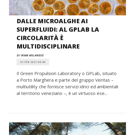
DALLE MICROALGHE AI
SUPERFLUIDI: AL GPLAB LA
CIRCOLARITÀ È
MULTIDISCIPLINARE
DI IRMA MILANESE
01 FEB 2021 00:00
Il Green Propulsion Laboratory o GPLab, situato
a Porto Marghera e parte del gruppo Veritas –
multiutility che fornisce servizi idrici ed ambientali
al territorio veneziano –, è un virtuoso ese...