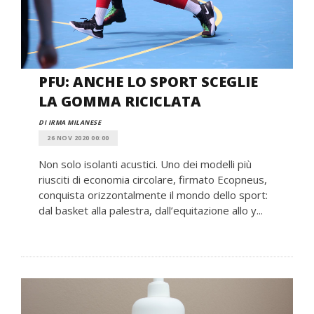
PFU: ANCHE LO SPORT SCEGLIE
LA GOMMA RICICLATA
DI IRMA MILANESE
26 NOV 2020 00:00
Non solo isolanti acustici. Uno dei modelli più
riusciti di economia circolare, firmato Ecopneus,
conquista orizzontalmente il mondo dello sport:
dal basket alla palestra, dall’equitazione allo y...