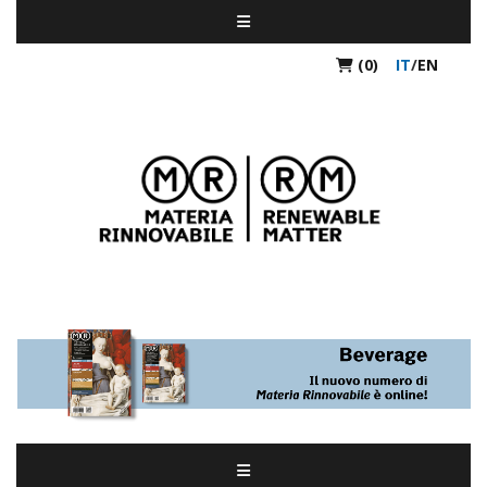
(0)
IT
/
EN