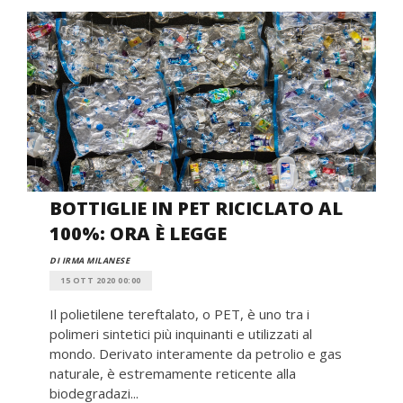
BOTTIGLIE IN PET RICICLATO AL
100%: ORA È LEGGE
DI IRMA MILANESE
15 OTT 2020 00:00
Il polietilene tereftalato, o PET, è uno tra i
polimeri sintetici più inquinanti e utilizzati al
mondo. Derivato interamente da petrolio e gas
naturale, è estremamente reticente alla
biodegradazi...