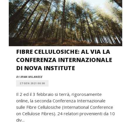
FIBRE CELLULOSICHE: AL VIA LA
CONFERENZA INTERNAZIONALE
DI NOVA INSTITUTE
DI IRMA MILANESE
27 GEN 2021 00:00
Il 2 ed il 3 febbraio si terrà, rigorosamente
online, la seconda Conferenza Internazionale
sulle Fibre Cellulosiche (International Conference
on Cellulose Fibres). 24 relatori provenienti da 10
div...