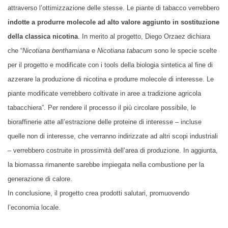
attraverso l’ottimizzazione delle stesse. Le piante di tabacco verrebbero
indotte a produrre molecole ad alto valore aggiunto in sostituzione
della classica nicotina
. In merito al progetto, Diego Orzaez dichiara
che “
Nicotiana benthamiana
e
Nicotiana tabacum
sono le specie scelte
per il progetto e modificate con i tools della biologia sintetica al fine di
azzerare la produzione di nicotina e produrre molecole di interesse. Le
piante modificate verrebbero coltivate in aree a tradizione agricola
tabacchiera”. Per rendere il processo il più circolare possibile, le
bioraffinerie atte all’estrazione delle proteine di interesse – incluse
quelle non di interesse, che verranno indirizzate ad altri scopi industriali
– verrebbero costruite in prossimità dell’area di produzione. In aggiunta,
la biomassa rimanente sarebbe impiegata nella combustione per la
generazione di calore.
In conclusione, il progetto crea prodotti salutari, promuovendo
l’economia locale.