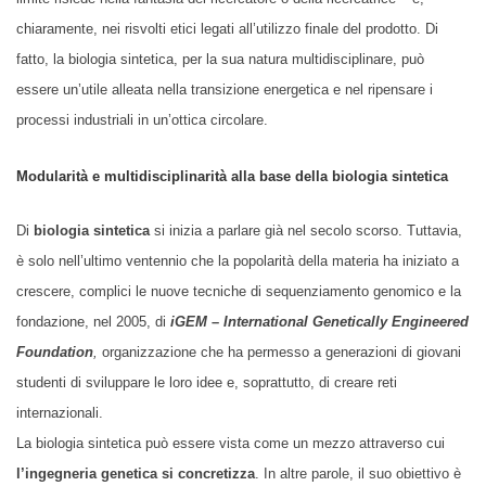
chiaramente, nei risvolti etici legati all’utilizzo finale del prodotto. Di
fatto, la biologia sintetica, per la sua natura multidisciplinare, può
essere un’utile alleata nella transizione energetica e nel ripensare i
processi industriali in un’ottica circolare.
Modularità e multidisciplinarità alla base della biologia sintetica
Di
biologia sintetica
si inizia a parlare già nel secolo scorso. Tuttavia,
è solo nell’ultimo ventennio che la popolarità della materia ha iniziato a
crescere, complici le nuove tecniche di sequenziamento genomico e la
fondazione, nel 2005, di
iGEM
–
International Genetically Engineered
Foundation
,
organizzazione che ha permesso a generazioni di giovani
studenti di sviluppare le loro idee e, soprattutto, di creare reti
internazionali.
La biologia sintetica può essere vista come un mezzo attraverso cui
l’ingegneria genetica si concretizza
. In altre parole, il suo obiettivo è