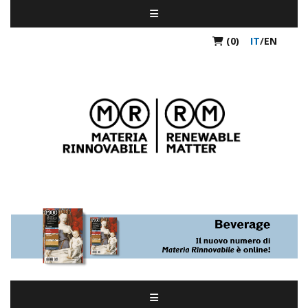
(0)
IT
/
EN