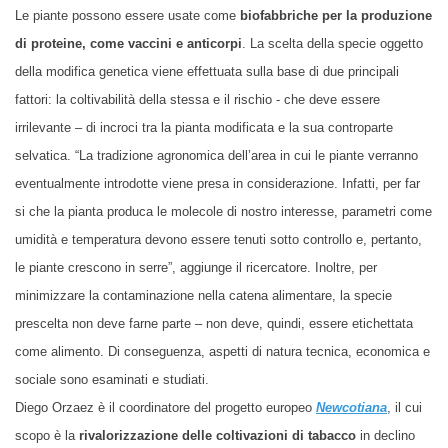
Le piante possono essere usate come
biofabbriche per la produzione
di proteine, come vaccini e anticorpi
. La scelta della specie oggetto
della modifica genetica viene effettuata sulla base di due principali
fattori: la coltivabilità della stessa e il rischio - che deve essere
irrilevante – di incroci tra la pianta modificata e la sua controparte
selvatica. “La tradizione agronomica dell’area in cui le piante verranno
eventualmente introdotte viene presa in considerazione. Infatti, per far
si che la pianta produca le molecole di nostro interesse, parametri come
umidità e temperatura devono essere tenuti sotto controllo e, pertanto,
le piante crescono in serre”, aggiunge il ricercatore. Inoltre, per
minimizzare la contaminazione nella catena alimentare, la specie
prescelta non deve farne parte – non deve, quindi, essere etichettata
come alimento. Di conseguenza, aspetti di natura tecnica, economica e
sociale sono esaminati e studiati.
Diego Orzaez è il coordinatore del progetto europeo
Newcotiana
, il cui
scopo
è
la
rivalorizzazione delle coltivazioni di tabacco
in declino