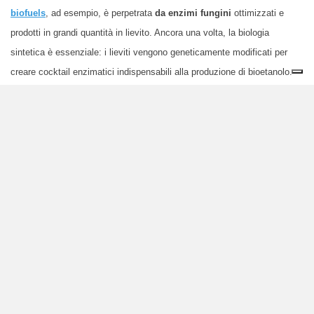
biofuels
, ad esempio, è perpetrata
da enzimi fungini
ottimizzati e
prodotti in grandi quantità in lievito. Ancora una volta, la biologia
sintetica è essenziale: i lieviti vengono geneticamente modificati per
creare cocktail enzimatici indispensabili alla produzione di bioetanolo.
Virginia Echavarri-Bravo – postdoc al Louise Horsfall’s lab at
University of Edinburgh
(United Kingdom) – sottolinea come “gli
enzimi possono essere impiegati anche nella valorizzazione della
lignina”. Difatti, attraverso gli enzimi, tutte le sostanze oggi prodotte da
fonti fossili possono essere sintetizzate dalla biomassa. Di fatto, la
versatilità dei microorganismi li rende ottimi partner di laboratorio e ciò
avviene anche nel caso del riciclo delle batterie al litio. Virginia
Echavarri-Bravo è una delle ricercatrici che studiano
come sfruttare i
batteri per riciclare il
litio e altri metalli rari
contenuti nelle batterie
.
“Il mercato dei veicoli elettrici – spiega – è in espansione, la domanda di
batterie è cresciuta e, conseguentemente, ciò si ripercuoterà sulla
richiesta di materiali rari”. Attraverso il
progetto di ricerca
ReLib
, che