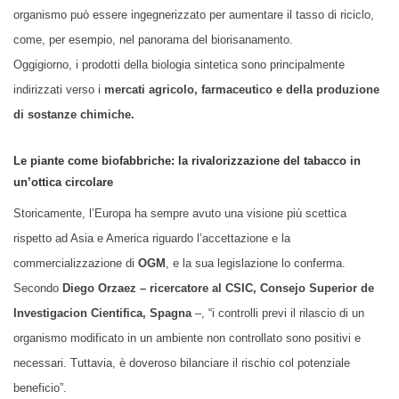
organismo può essere ingegnerizzato per aumentare il tasso di riciclo,
come, per esempio, nel panorama del biorisanamento.
Oggigiorno, i prodotti della biologia sintetica sono principalmente
indirizzati verso i
mercati agricolo, farmaceutico e della produzione
di sostanze chimiche.
Le piante come biofabbriche: la rivalorizzazione del tabacco in
un’ottica circolare
Storicamente, l’Europa ha sempre avuto una visione più scettica
rispetto ad Asia e America riguardo l’accettazione e la
commercializzazione di
OGM
, e la sua legislazione lo conferma.
Secondo
Diego Orzaez – ricercatore al CSIC, Consejo Superior de
Investigacion Cientifica, Spagna
–, “i controlli previ il rilascio di un
organismo modificato in un ambiente non controllato sono positivi e
necessari. Tuttavia, è doveroso bilanciare il rischio col potenziale
beneficio”.