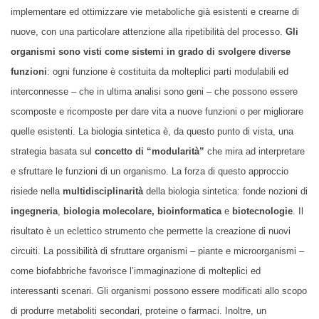
implementare ed ottimizzare vie metaboliche già esistenti e crearne di
nuove, con una particolare attenzione alla ripetibilità del processo.
Gli
organismi sono visti come sistemi in grado di svolgere diverse
funzioni
: ogni funzione è costituita da molteplici parti modulabili ed
interconnesse – che in ultima analisi sono geni – che possono essere
scomposte e ricomposte per dare vita a nuove funzioni o per migliorare
quelle esistenti. La biologia sintetica è, da questo punto di vista, una
strategia basata sul
concetto di “modularità”
che mira ad interpretare
e sfruttare le funzioni di un organismo. La forza di questo approccio
risiede nella
multidisciplinarità
della biologia sintetica: fonde nozioni di
ingegneria
,
biologia molecolare,
bioinformatica
e
biotecnologie
. Il
risultato è un eclettico strumento che permette la creazione di nuovi
circuiti. La possibilità di sfruttare organismi – piante e microorganismi –
come biofabbriche favorisce l’immaginazione di molteplici ed
interessanti scenari. Gli organismi possono essere modificati allo scopo
di produrre metaboliti secondari, proteine o farmaci. Inoltre, un