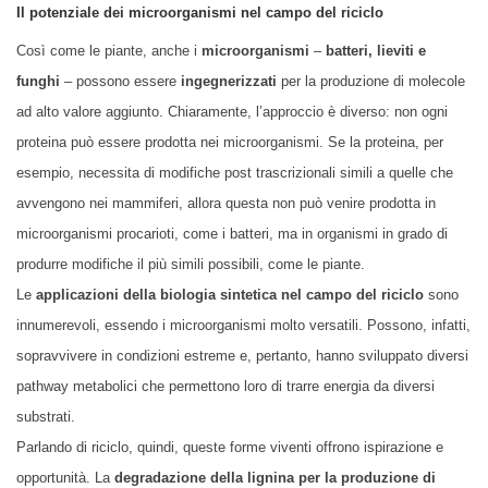
Il potenziale dei microorganismi
nel campo del riciclo
Così come le piante, anche i
microorganismi
–
batteri, lieviti e
funghi
– possono essere
ingegnerizzati
per la produzione di molecole
ad alto valore aggiunto. Chiaramente, l’approccio è diverso: non ogni
proteina può essere prodotta nei microorganismi. Se la proteina, per
esempio, necessita di modifiche post trascrizionali simili a quelle che
avvengono nei mammiferi, allora questa non può venire prodotta in
microorganismi procarioti, come i batteri, ma in organismi in grado di
produrre modifiche il più simili possibili, come le piante.
Le
applicazioni della biologia sintetica nel campo del riciclo
sono
innumerevoli, essendo i microorganismi molto versatili. Possono, infatti,
sopravvivere in condizioni estreme e, pertanto, hanno sviluppato diversi
pathway metabolici che permettono loro di trarre energia da diversi
substrati.
Parlando di riciclo, quindi, queste forme viventi offrono ispirazione e
opportunità. La
degradazione della lignina per la produzione di