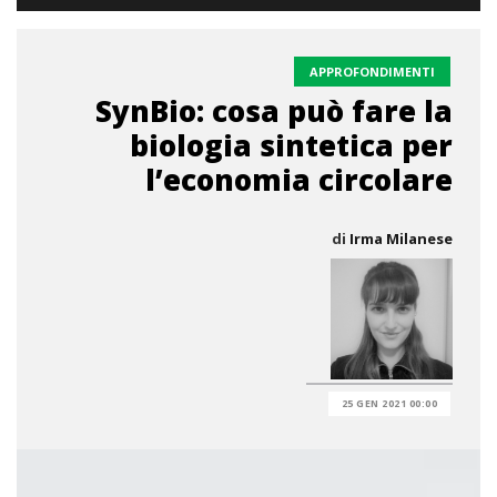
APPROFONDIMENTI
SynBio: cosa può fare la
biologia sintetica per
l’economia circolare
di
Irma Milanese
25 GEN 2021 00:00