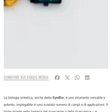
CONDIVIDI SUI SOCIAL MEDIA:
La biologia sintetica, anche detta
SynBio
, è uno strumento versatile e
potente, impiegabile in uno svariato numero di campi e di applicazioni. Il
limite risiede nella fantasia del ricercatore o della ricercatrice – e,