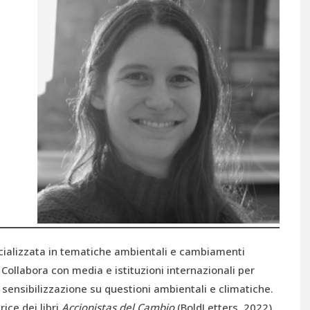
cializzata in tematiche ambientali e cambiamenti
. Collabora con media e istituzioni internazionali per
ensibilizzazione su questioni ambientali e climatiche.
rice dei libri
Accionistas del Cambio
(BoldLetters, 2022)