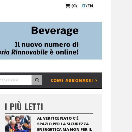
(0)
IT
/
EN
COME ABBONARSI >
I PIÙ LETTI
AL VERTICE NATO C’È
SPAZIO PER LA SICUREZZA
ENERGETICA MA NON PER IL