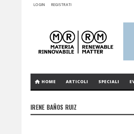
LOGIN
REGISTRATI
HOME
ARTICOLI
SPECIALI
E
IRENE BAÑOS RUIZ