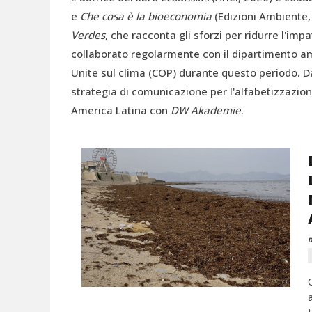
e
Che cosa è la bioeconomia
(Edizioni Ambiente,
Verdes
, che racconta gli sforzi per ridurre l'imp
collaborato regolarmente con il dipartimento a
Unite sul clima (COP) durante questo periodo. Da
strategia di comunicazione per l'alfabetizzazion
America Latina con
DW Akademie
.
D