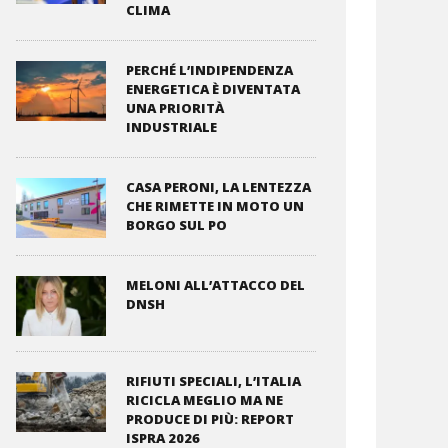
CLIMA
PERCHÉ L’INDIPENDENZA
ENERGETICA È DIVENTATA
UNA PRIORITÀ
INDUSTRIALE
CASA PERONI, LA LENTEZZA
CHE RIMETTE IN MOTO UN
BORGO SUL PO
MELONI ALL’ATTACCO DEL
DNSH
RIFIUTI SPECIALI, L’ITALIA
RICICLA MEGLIO MA NE
PRODUCE DI PIÙ: REPORT
ISPRA 2026