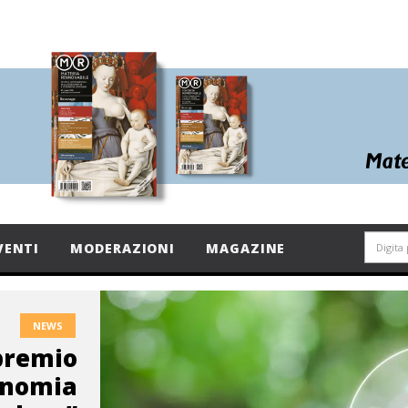
VENTI
MODERAZIONI
MAGAZINE
NEWS
 premio
onomia