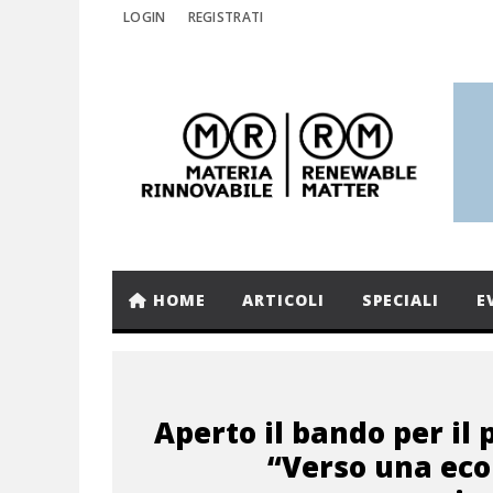
LOGIN
REGISTRATI
HOME
ARTICOLI
SPECIALI
E
Aperto il bando per il
“Verso una ec