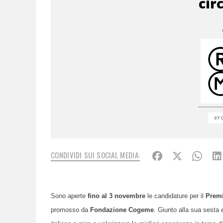
cir
07 
CONDIVIDI SUI SOCIAL MEDIA:
Sono aperte
fino al 3 novembre
le candidature per il
Premi
promosso da
Fondazione Cogeme
. Giunto alla sua sesta e