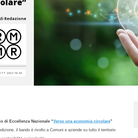
colare”
di
Redazione
OTT 2022 10:43
o di Eccellenza Nazionale “
Verso una economia circolare
”
dizione, il bando è rivolto a Comuni e aziende su tutto il territorio