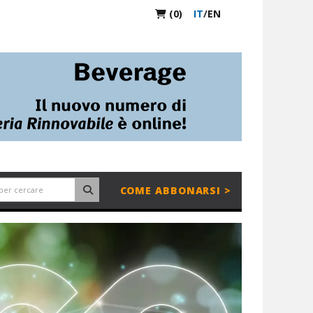
(0)
IT
/
EN
COME ABBONARSI >