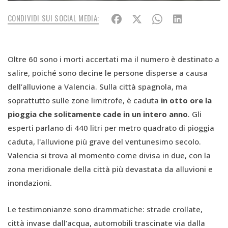
CONDIVIDI SUI SOCIAL MEDIA:
Oltre 60 sono i morti accertati ma il numero è destinato a
salire, poiché sono decine le persone disperse a causa
dell’alluvione a Valencia. Sulla città spagnola, ma
soprattutto sulle zone limitrofe, è caduta
in otto ore la
pioggia che solitamente cade in un intero anno
. Gli
esperti parlano di 440 litri per metro quadrato di pioggia
caduta, l'alluvione più grave del ventunesimo secolo.
Valencia si trova al momento come divisa in due, con la
zona meridionale della città più devastata da alluvioni e
inondazioni.
Le testimonianze sono drammatiche: strade crollate,
città invase dall’acqua, automobili trascinate via dalla