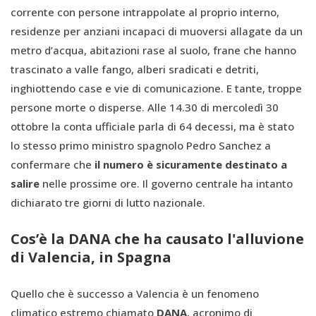
corrente con persone intrappolate al proprio interno,
residenze per anziani incapaci di muoversi allagate da un
metro d’acqua, abitazioni rase al suolo, frane che hanno
trascinato a valle fango, alberi sradicati e detriti,
inghiottendo case e vie di comunicazione. E tante, troppe
persone morte o disperse. Alle 14.30 di mercoledì 30
ottobre la conta ufficiale parla di 64 decessi, ma è stato
lo stesso primo ministro spagnolo Pedro Sanchez a
confermare che
il numero è sicuramente destinato a
salire
nelle prossime ore. Il governo centrale ha intanto
dichiarato tre giorni di lutto nazionale.
Cos’è la DANA che ha causato l'alluvione
di Valencia, in Spagna
Quello che è successo a Valencia è un fenomeno
climatico estremo chiamato
DANA
, acronimo di