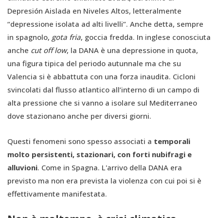
Depresión Aislada en Niveles Altos, letteralmente
“depressione isolata ad alti livelli”. Anche detta, sempre
in spagnolo,
gota fria
, goccia fredda. In inglese conosciuta
anche
cut off low
, la DANA è una depressione in quota,
una figura tipica del periodo autunnale ma che su
Valencia si è abbattuta con una forza inaudita. Cicloni
svincolati dal flusso atlantico all’interno di un campo di
alta pressione che si vanno a isolare sul Mediterraneo
dove stazionano anche per diversi giorni.
Questi fenomeni sono spesso associati a
temporali
molto persistenti, stazionari, con forti nubifragi e
alluvioni
. Come in Spagna. L'arrivo della DANA era
previsto ma non era prevista la violenza con cui poi si è
effettivamente manifestata.