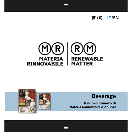
(0)
IT
/
EN