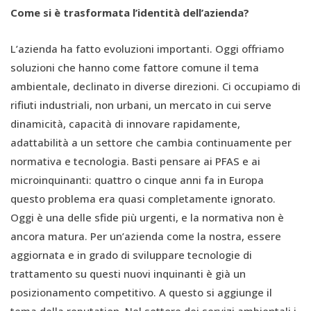
Come si è trasformata l’identità dell’azienda?
L’azienda ha fatto evoluzioni importanti. Oggi offriamo
soluzioni che hanno come fattore comune il tema
ambientale, declinato in diverse direzioni. Ci occupiamo di
rifiuti industriali, non urbani, un mercato in cui serve
dinamicità, capacità di innovare rapidamente,
adattabilità a un settore che cambia continuamente per
normativa e tecnologia. Basti pensare ai PFAS e ai
microinquinanti: quattro o cinque anni fa in Europa
questo problema era quasi completamente ignorato.
Oggi è una delle sfide più urgenti, e la normativa non è
ancora matura. Per un’azienda come la nostra, essere
aggiornata e in grado di sviluppare tecnologie di
trattamento su questi nuovi inquinanti è già un
posizionamento competitivo. A questo si aggiunge il
tema della reputation. Nel settore dei servizi ambientali i