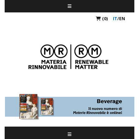
(0)
IT
/
EN