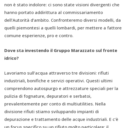
non è stato indolore: ci sono state visioni divergenti che
hanno portato addirittura al commissariamento
dell’Autorità d’ambito. Confronteremo diversi modelli, da
quelli piemontesi a quelli lombardi, per mettere a fattore
comune esperienze, pro e contro.
Dove sta investendo il Gruppo Marazzato sul fronte
idrico?
Lavoriamo sull’acqua attraverso tre divisioni: rifiuti
industriali, bonifiche e servizi operativi. Questi ultimi
comprendono autospurgo e attrezzature speciali per la
pulizia di fognature, depuratori e serbatoi,
prevalentemente per conto di multiutilities. Nella
divisione rifiuti stiamo sviluppando impianti di
depurazione e trattamento delle acque industriali. E c’è
un focus specifico su un rifiuto molto particolare: il