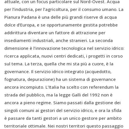
attuale, con un focus particolare sul Nord-Ovest. Acqua
per l’industria, per l’agricoltura, per il consumo umano. La
Pianura Padana è una delle più grandi riserve di acqua
dolce d’Europa, e se opportunamente gestita potrebbe
addirittura diventare un fattore di attrazione per
insediamenti industriali, anche stranieri. La seconda
dimensione è l’innovazione tecnologica nel servizio idrico:
ricerca applicata, nuovi centri dedicati, i progetti in corso
sul tema. La terza, quella che mi sta più a cuore, è la
governance. Il servizio idrico integrato (acquedotto,
fognatura, depurazione) ha un sistema di governance
ancora incompiuto. L’Italia ha scelto con referendum la
strada del pubblico, ma la legge Galli del 1992 non è
ancora a pieno regime. Siamo passati dalla gestione dei
singoli comuni ai gestori del servizio idrico, e ora la sfida
è passare da tanti gestori a un unico gestore per ambito
territoriale ottimale. Nei nostri territori questo passaggio