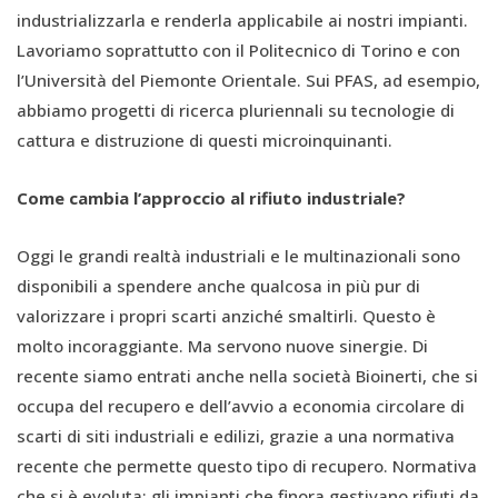
industrializzarla e renderla applicabile ai nostri impianti.
Lavoriamo soprattutto con il Politecnico di Torino e con
l’Università del Piemonte Orientale. Sui PFAS, ad esempio,
abbiamo progetti di ricerca pluriennali su tecnologie di
cattura e distruzione di questi microinquinanti.
Come cambia l’approccio al rifiuto industriale?
Oggi le grandi realtà industriali e le multinazionali sono
disponibili a spendere anche qualcosa in più pur di
valorizzare i propri scarti anziché smaltirli. Questo è
molto incoraggiante. Ma servono nuove sinergie. Di
recente siamo entrati anche nella società Bioinerti, che si
occupa del recupero e dell’avvio a economia circolare di
scarti di siti industriali e edilizi, grazie a una normativa
recente che permette questo tipo di recupero. Normativa
che si è evoluta: gli impianti che finora gestivano rifiuti da