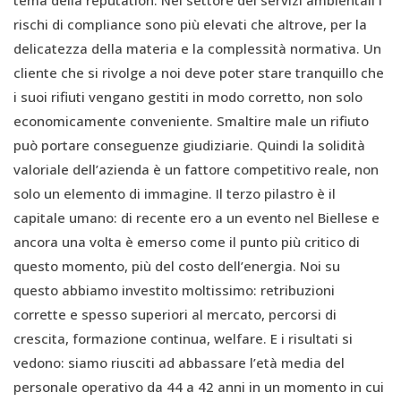
rischi di compliance sono più elevati che altrove, per la
delicatezza della materia e la complessità normativa. Un
cliente che si rivolge a noi deve poter stare tranquillo che
i suoi rifiuti vengano gestiti in modo corretto, non solo
economicamente conveniente. Smaltire male un rifiuto
può portare conseguenze giudiziarie. Quindi la solidità
valoriale dell’azienda è un fattore competitivo reale, non
solo un elemento di immagine. Il terzo pilastro è il
capitale umano: di recente ero a un evento nel Biellese e
ancora una volta è emerso come il punto più critico di
questo momento, più del costo dell’energia. Noi su
questo abbiamo investito moltissimo: retribuzioni
corrette e spesso superiori al mercato, percorsi di
crescita, formazione continua, welfare. E i risultati si
vedono: siamo riusciti ad abbassare l’età media del
personale operativo da 44 a 42 anni in un momento in cui