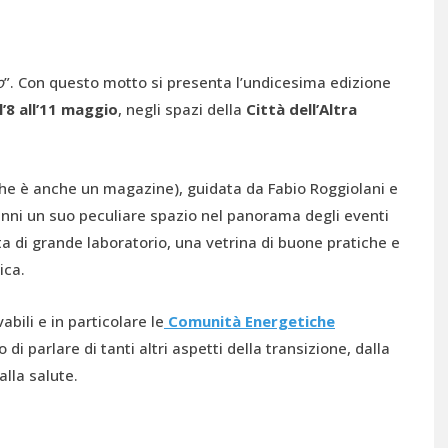
o
”. Con questo motto si presenta l’undicesima edizione
’8 all’11 maggio
, negli spazi della
Città dell’Altra
che è anche un magazine), guidata da Fabio Roggiolani e
ti anni un suo peculiare spazio nel panorama degli eventi
 di grande laboratorio, una vetrina di buone pratiche e
ica.
abili e in particolare le
Comunità Energetiche
 parlare di tanti altri aspetti della transizione, dalla
alla salute.