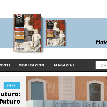
VENTI
MODERAZIONI
MAGAZINE
EVENTI
futuro:
 futuro