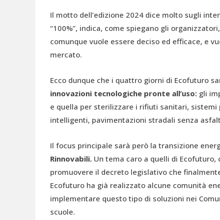
Il motto dell’edizione 2024 dice molto sugli inten
“100%”, indica, come spiegano gli organizzatori,
comunque vuole essere deciso ed efficace, e vuole
mercato.
Ecco dunque che i quattro giorni di Ecofuturo sa
innovazioni tecnologiche pronte all’uso:
gli im
e quella per sterilizzare i rifiuti sanitari, siste
intelligenti, pavimentazioni stradali senza asfal
Il focus principale sarà però la transizione energ
Rinnovabili.
Un tema caro a quelli di Ecofuturo,
promuovere il decreto legislativo che finalment
Ecofuturo ha già realizzato alcune comunità ener
implementare questo tipo di soluzioni nei Comun
scuole.