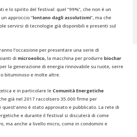
ti e lo spirito del festival: quel “99%”, che non è un
 un approccio “
lontano dagli assolutismi
”, ma che
 servirsi di tecnologie già disponibili e presenti sul
ranno l’occasione per presentare una serie di
pianti di
microeolico
, la macchina per produrre
biochar
mi per la generazione di energia rinnovabile su ruote, serre
to bituminoso e molte altre.
etica e in particolare le
Comunità Energetiche
 che già nel 2017 raccolsero 35.000 firme per
e quest’anno è stato approvato e pubblicato. La rete di
getiche e durante il festival si discuterà di come
i, ma anche a livello micro, come in condomini e