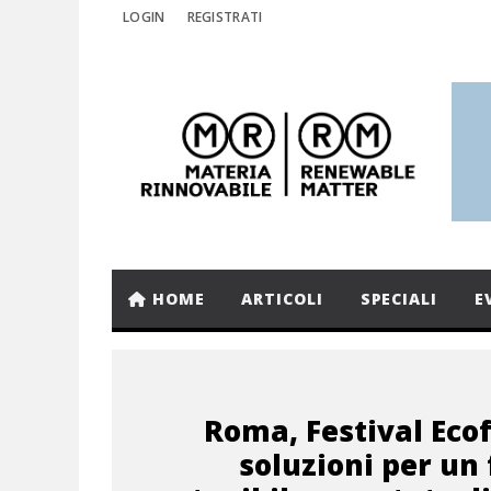
LOGIN
REGISTRATI
HOME
ARTICOLI
SPECIALI
E
Roma, Festival Eco
soluzioni per un