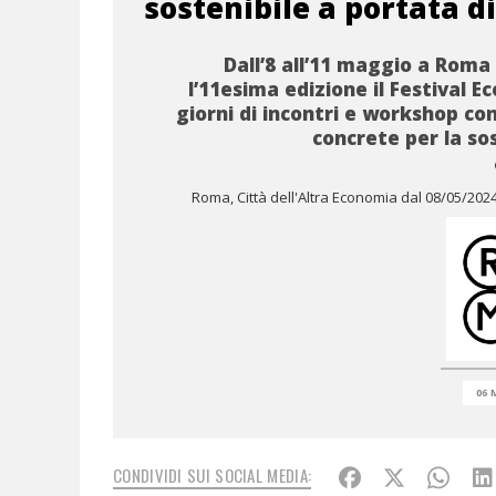
sostenibile a portata 
Dall’8 all’11 maggio a Roma
l’11esima edizione il Festival E
giorni di incontri e workshop con
concrete per la sos
Roma, Città dell'Altra Economia dal 08/05/202
06 
CONDIVIDI SUI SOCIAL MEDIA: