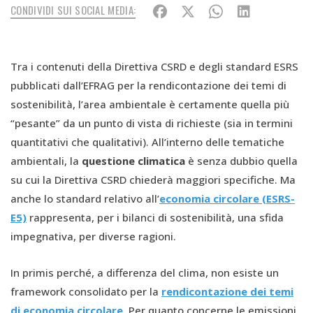
CONDIVIDI SUI SOCIAL MEDIA:
Tra i contenuti della Direttiva CSRD e degli standard ESRS
pubblicati dall’EFRAG per la rendicontazione dei temi di
sostenibilità, l’area ambientale è certamente quella più
“pesante” da un punto di vista di richieste (sia in termini
quantitativi che qualitativi). All’interno delle tematiche
ambientali, la
questione climatica
è senza dubbio quella
su cui la Direttiva CSRD chiederà maggiori specifiche. Ma
anche lo standard relativo all’
economia circolare (ESRS-
E5)
rappresenta, per i bilanci di sostenibilità, una sfida
impegnativa, per diverse ragioni.
In primis perché, a differenza del clima, non esiste un
framework consolidato per la
rendicontazione dei temi
di economia circolare
. Per quanto concerne le emissioni