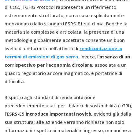
di CO2, Il GHG Protocol rappresenta un riferimento
estremamente strutturato, non a caso esplicitamente
menzionato dallo standard ESRS-E1 sul clima. Benché la
materia sia complessa e articolata, la presenza di una
metodologia globalmente accettata consente un buon
livello di uniformità nell’attività di
rendicontazione in
termini di emissioni di gas serra
. Invece, l’
assenza di un
corrispettivo per l’economia circolare
, associata a un
quadro regolatorio ancora magmatico, è portatrice di
difficoltà.
Rispetto agli standard di rendicontazione
precedentemente usati per i bilanci di sostenibilità (i GRI),
l’ESRS-E5 introduce importanti novità
, evidenti già dalla
sua struttura: alle aziende verranno richieste non solo
informazioni rispetto ai materiali in ingresso, ma anche a