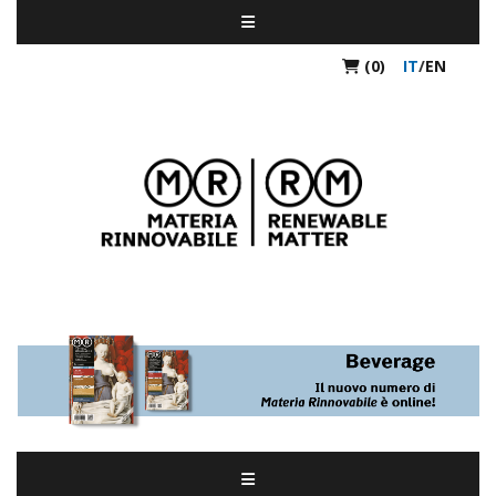
(0)
IT
/
EN