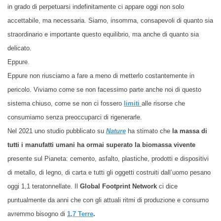
in grado di perpetuarsi indefinitamente ci appare oggi non solo
accettabile, ma necessaria. Siamo, insomma, consapevoli di quanto sia
straordinario e importante questo equilibrio, ma anche di quanto sia
delicato.
Eppure.
Eppure non riusciamo a fare a meno di metterlo costantemente in
pericolo.
Viviamo come se non facessimo parte anche noi di questo
sistema chiuso, come se non ci fossero
limiti
alle risorse che
consumiamo senza preoccuparci di rigenerarle.
Nel 2021 uno studio pubblicato su
Nature
ha stimato che
la massa di
tutti i manufatti umani ha ormai superato la biomassa vivente
presente sul Pianeta: cemento, asfalto, plastiche, prodotti e dispositivi
di metallo, di legno, di carta e tutti gli oggetti costruiti dall’uomo pesano
oggi 1,1 teratonnellate. Il
Global Footprint Network
ci dice
puntualmente
da anni che con gli attuali ritmi di produzione e consumo
avremmo bisogno di
1,7 Terre
.