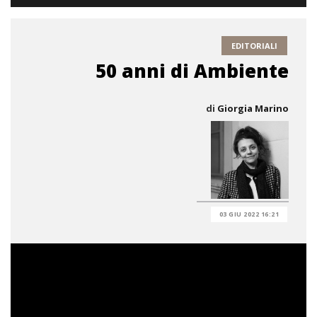
EDITORIALI
50 anni di Ambiente
di
Giorgia Marino
03 GIU 2022 16:21