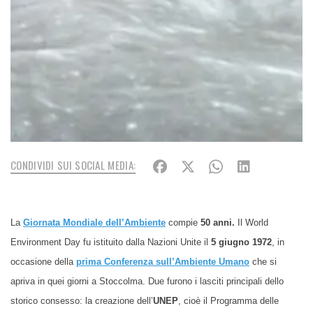
CONDIVIDI SUI SOCIAL MEDIA:
La
Giornata Mondiale dell’Ambiente
compie
50 anni.
Il World
Environment Day fu istituito dalla Nazioni Unite il
5 giugno 1972
, in
occasione della
prima Conferenza sull’Ambiente Umano
che si
apriva in quei giorni a Stoccolma. Due furono i lasciti principali d
ello
storico consesso: la creazione dell’
UNEP
, cioè il Programma delle