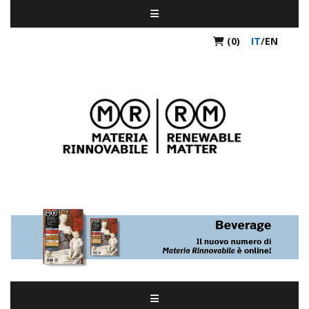
(0)
IT
/
EN