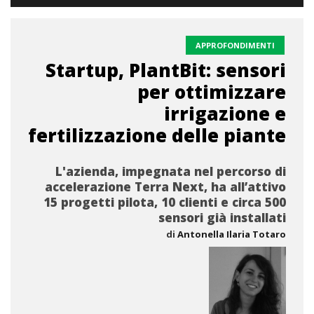
APPROFONDIMENTI
Startup, PlantBit: sensori
per ottimizzare
irrigazione e
fertilizzazione delle piante
L'azienda, impegnata nel percorso di
accelerazione Terra Next, ha all’attivo
15 progetti pilota, 10 clienti e circa 500
sensori già installati
di
Antonella Ilaria Totaro