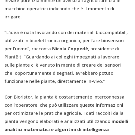
inviare potenzialmente un avviso all'agricoltore o alle
macchine operatrici indicando che è il momento di
irrigare.
“L'idea è nata lavorando con dei materiali biocompatibili,
utilizzati in bioelettronica organica, per fare biosensori
per l’uomo”, racconta
Nicola Coppedè
, presidente di
PlantBit. “Guardando ai colleghi impegnati a lavorare
sulle piante ci è venuto in mente di creare dei sensori
che, opportunamente disegnati, avrebbero potuto
funzionare nelle piante, direttamente in-vivo.”
Con Bioristor, la pianta è costantemente interconnessa
con l'operatore, che può utilizzare queste informazioni
per ottimizzare le pratiche agricole. I dati raccolti dalla
pianta vengono elaborati e analizzati utilizzando
modelli
analitici matematici e algoritmi di intelligenza