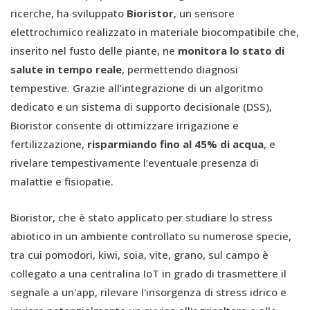
ricerche, ha sviluppato
Bioristor
, un sensore
elettrochimico realizzato in materiale biocompatibile che,
inserito nel fusto delle piante, ne
monitora lo stato di
salute in tempo reale
, permettendo diagnosi
tempestive. Grazie all’integrazione di un algoritmo
dedicato e un sistema di supporto decisionale (DSS),
Bioristor consente di ottimizzare irrigazione e
fertilizzazione,
risparmiando fino al 45% di acqua
, e
rivelare tempestivamente l’eventuale presenza di
malattie e fisiopatie.
Bioristor, che è stato applicato per studiare lo stress
abiotico in un ambiente controllato su numerose specie,
tra cui pomodori, kiwi, soia, vite, grano, sul campo è
collegato a una centralina IoT in grado di trasmettere il
segnale a un'app, rilevare l'insorgenza di stress idrico e