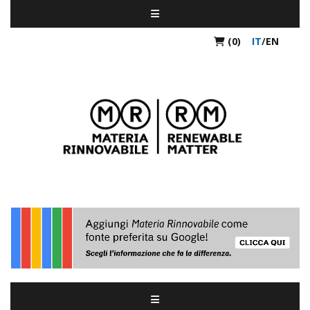
(0)
IT
/
EN