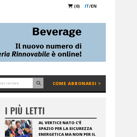
(0)
IT
/
EN
COME ABBONARSI >
I PIÙ LETTI
AL VERTICE NATO C’È
SPAZIO PER LA SICUREZZA
ENERGETICA MA NON PER IL