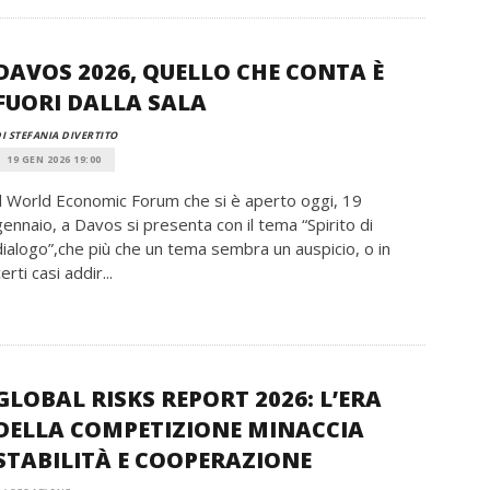
DAVOS 2026, QUELLO CHE CONTA È
FUORI DALLA SALA
I STEFANIA DIVERTITO
19 GEN 2026 19:00
Il World Economic Forum che si è aperto oggi, 19
gennaio, a Davos si presenta con il tema “Spirito di
dialogo”,che più che un tema sembra un auspicio, o in
erti casi addir...
GLOBAL RISKS REPORT 2026: L’ERA
DELLA COMPETIZIONE MINACCIA
STABILITÀ E COOPERAZIONE