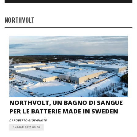
NORTHVOLT
NORTHVOLT, UN BAGNO DI SANGUE
PER LE BATTERIE MADE IN SWEDEN
DI ROBERTO GIOVANNINI
14 MAR 2025 09:30