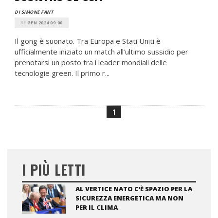
DI SIMONE FANT
11 GEN 2024 09:00
Il gong è suonato. Tra Europa e Stati Uniti è
ufficialmente iniziato un match all’ultimo sussidio per
prenotarsi un posto tra i leader mondiali delle
tecnologie green. Il primo r...
1
I PIÙ LETTI
AL VERTICE NATO C’È SPAZIO PER LA
SICUREZZA ENERGETICA MA NON
PER IL CLIMA