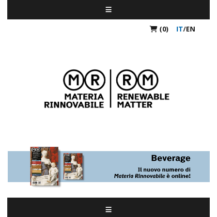
(0)
IT
/
EN