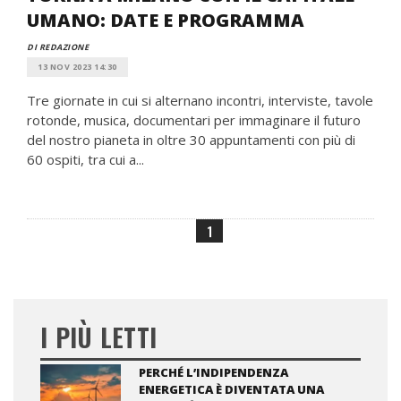
UMANO: DATE E PROGRAMMA
DI REDAZIONE
13 NOV 2023 14:30
Tre giornate in cui si alternano incontri, interviste, tavole
rotonde, musica, documentari per immaginare il futuro
del nostro pianeta in oltre 30 appuntamenti con più di
60 ospiti, tra cui a...
1
I PIÙ LETTI
PERCHÉ L’INDIPENDENZA
ENERGETICA È DIVENTATA UNA