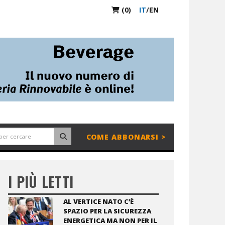
(0)
IT
/
EN
COME ABBONARSI >
I PIÙ LETTI
AL VERTICE NATO C’È
SPAZIO PER LA SICUREZZA
ENERGETICA MA NON PER IL