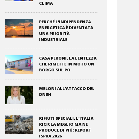
CLIMA
PERCHÉ L’INDIPENDENZA
ENERGETICA È DIVENTATA
UNA PRIORITÀ
INDUSTRIALE
CASA PERONI, LA LENTEZZA
CHE RIMETTE IN MOTO UN
BORGO SUL PO
MELONI ALL’ATTACCO DEL
DNSH
RIFIUTI SPECIALI, L’ITALIA
RICICLA MEGLIO MA NE
PRODUCE DI PIÙ: REPORT
ISPRA 2026