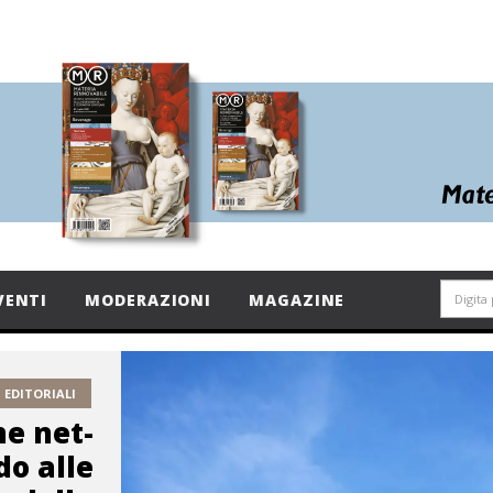
VENTI
MODERAZIONI
MAGAZINE
EDITORIALI
e net-
do alle