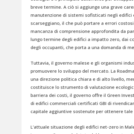
breve termine. A ciò si aggiunge una grave caren
manutenzione di sistemi sofisticati negli edific
scarseggiano, il che può portare a errori costosi 
mancanza di comprensione approfondita da parte
lungo termine degli edifici a impatto zero, dai c
degli occupanti, che porta a una domanda di me
Tuttavia, il governo malese e gli organismi ind
promuovere lo sviluppo del mercato. La Roadmap
una direzione politica chiara e di alto livello, me
costituisce lo strumento di valutazione ecologica
barriera dei costi, il governo offre il Green Inv
di edifici commerciali certificati GBI di rivendi
capitale aggiuntive sostenute per ottenere tale 
L’attuale situazione degli edifici net-zero in Ma