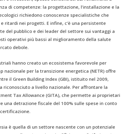
za di competenze: la progettazione, l’installazione e la
i ecologici richiedono conoscenze specialistiche che
e ritardi nei progetti. E infine, c’è una persistente
 del pubblico e dei leader del settore sui vantaggi a
osti operativi più bassi al miglioramento della salute
rcato debole.
ustriali hanno creato un ecosistema favorevole per
 nazionale per la transizione energetica (NETR) offre
ntre il Green Building Index (GBI), istituito nel 2009,
 riconosciuto a livello nazionale. Per affrontare la
estment Tax Allowance (GITA), che permette ai proprietari
care una detrazione fiscale del 100% sulle spese in conto
certificazione.
lesia è quella di un settore nascente con un potenziale