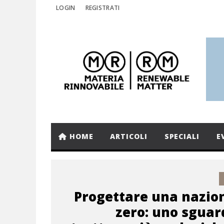
LOGIN
REGISTRATI
HOME
ARTICOLI
SPECIALI
E
Progettare una nazion
zero: uno sguar