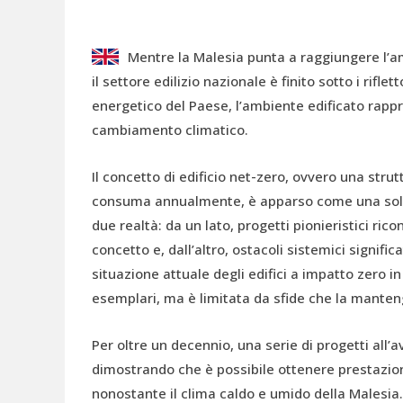
Mentre la Malesia punta a raggiungere l’am
il settore edilizio nazionale è finito sotto i rifl
energetico del Paese, l’ambiente edificato rappr
cambiamento climatico.
Il concetto di edificio net-zero, ovvero una str
consuma annualmente, è apparso come una soluz
due realtà: da un lato, progetti pionieristici ric
concetto e, dall’altro, ostacoli sistemici signifi
situazione attuale degli edifici a impatto zero 
esemplari, ma è limitata da sfide che la manten
Per oltre un decennio, una serie di progetti all’
dimostrando che è possibile ottenere prestazion
nonostante il clima caldo e umido della Malesia.