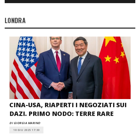
LONDRA
CINA-USA, RIAPERTI I NEGOZIATI SUI
DAZI. PRIMO NODO: TERRE RARE
DI GIORGIA MARINO
10 GIU 2025 17:30