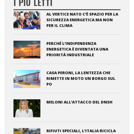
I PIÙ LETTI
AL VERTICE NATO C’È SPAZIO PER LA
SICUREZZA ENERGETICA MA NON
PER IL CLIMA
PERCHÉ L’INDIPENDENZA
ENERGETICA È DIVENTATA UNA
PRIORITÀ INDUSTRIALE
CASA PERONI, LA LENTEZZA CHE
RIMETTE IN MOTO UN BORGO SUL
PO
MELONI ALL’ATTACCO DEL DNSH
RIFIUTI SPECIALI, L’ITALIA RICICLA