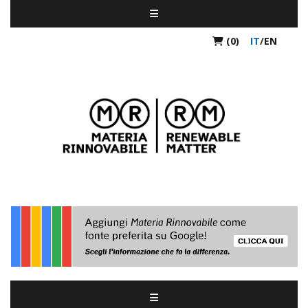
(0)
IT
/
EN