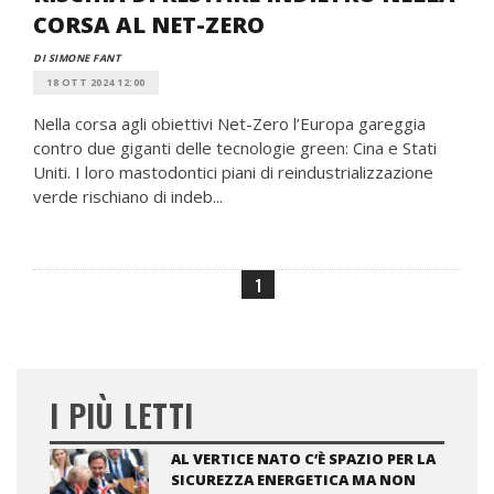
CORSA AL NET-ZERO
DI SIMONE FANT
18 OTT 2024 12:00
Nella corsa agli obiettivi Net-Zero l’Europa gareggia
contro due giganti delle tecnologie green: Cina e Stati
Uniti. I loro mastodontici piani di reindustrializzazione
verde rischiano di indeb...
1
I PIÙ LETTI
AL VERTICE NATO C’È SPAZIO PER LA
SICUREZZA ENERGETICA MA NON