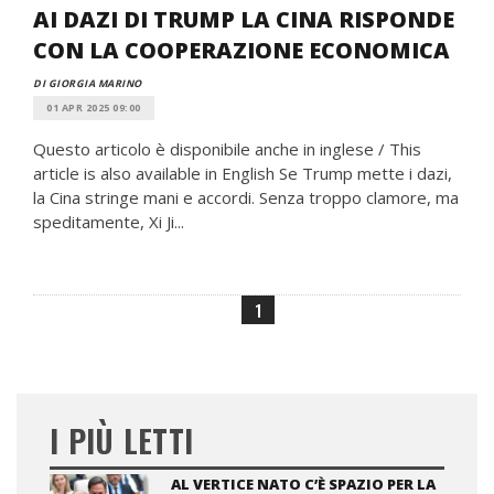
AI DAZI DI TRUMP LA CINA RISPONDE
CON LA COOPERAZIONE ECONOMICA
DI GIORGIA MARINO
01 APR 2025 09:00
Questo articolo è disponibile anche in inglese / This
article is also available in English Se Trump mette i dazi,
la Cina stringe mani e accordi. Senza troppo clamore, ma
speditamente, Xi Ji...
1
I PIÙ LETTI
AL VERTICE NATO C’È SPAZIO PER LA