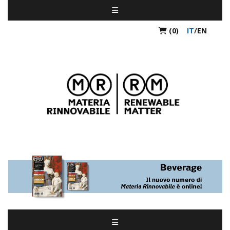
(0)
IT
/
EN