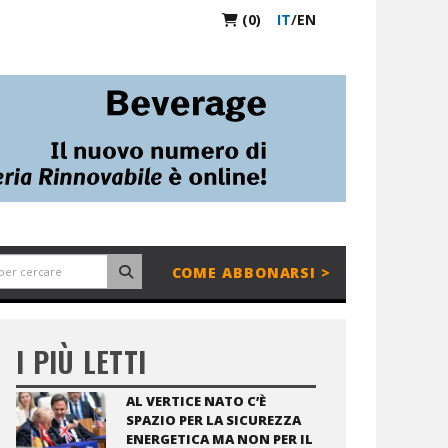
(0)
IT
/
EN
COME ABBONARSI >
I PIÙ LETTI
AL VERTICE NATO C’È
SPAZIO PER LA SICUREZZA
ENERGETICA MA NON PER IL