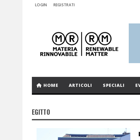
LOGIN
REGISTRATI
HOME
ARTICOLI
SPECIALI
E
EGITTO