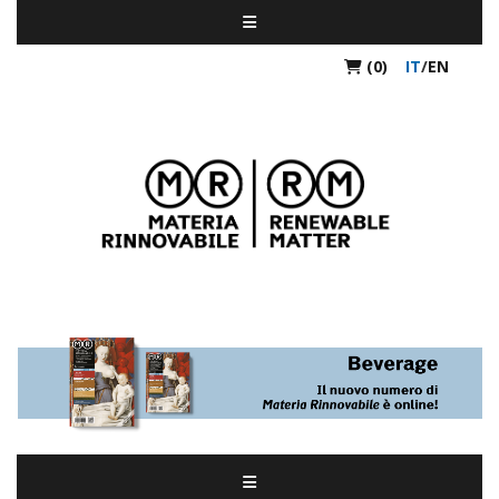
(0)
IT
/
EN