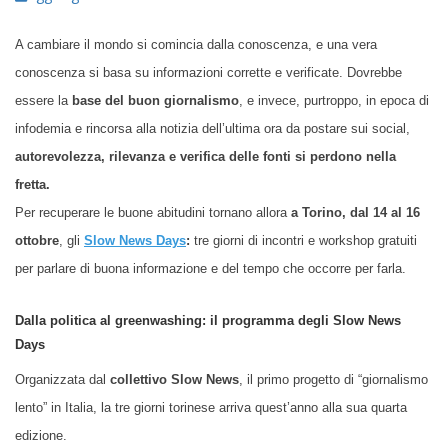
A cambiare il mondo si comincia dalla conoscenza, e una vera
conoscenza si basa su informazioni corrette e verificate. Dovrebbe
essere la
base del buon giornalismo
, e invece, purtroppo, in epoca di
infodemia e rincorsa alla notizia dell’ultima ora da postare sui social,
autorevolezza, rilevanza e verifica delle fonti si perdono nella
fretta.
Per recuperare le buone abitudini tornano allora
a Torino, dal 14 al 16
ottobre
, gli
Slow News Days
:
tre giorni di incontri e workshop gratuiti
per parlare di buona informazione e del tempo che occorre per farla.
Dalla politica al greenwashing: il programma degli Slow News
Days
Organizzata dal
collettivo Slow News
, il primo progetto di “giornalismo
lento” in Italia, la tre giorni torinese arriva quest’anno alla sua quarta
edizione.