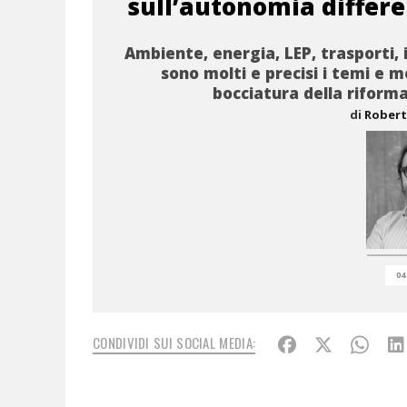
sull’autonomia differ
Ambiente, energia, LEP, trasporti, i
sono molti e precisi i temi e m
bocciatura della riforma
di
Robert
04
CONDIVIDI SUI SOCIAL MEDIA: