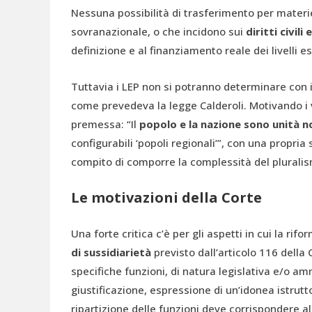
Nessuna possibilità di trasferimento per mater
sovranazionale, o che incidono sui
diritti civili 
definizione e al finanziamento reale dei livelli es
Tuttavia i LEP non si potranno determinare con i 
come prevedeva la legge Calderoli. Motivando i var
premessa: “Il
popolo e la nazione sono unità 
configurabili ‘popoli regionali’”, con una propria
compito di comporre la complessità del pluralismo 
Le motivazioni della Corte
Una forte critica c’è per gli aspetti in cui la ri
di sussidiarietà
previsto dall’articolo 116 della
specifiche funzioni, di natura legislativa e/o a
giustificazione, espressione di un’idonea istruttor
ripartizione delle funzioni deve corrispondere al