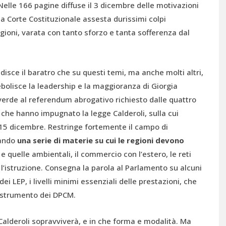
elle 166 pagine diffuse il 3 dicembre delle motivazioni
 Corte Costituzionale assesta durissimi colpi
gioni, varata con tanto sforzo e tanta sofferenza dal
isce il baratro che su questi temi, ma anche molti altri,
ebolisce la leadership e la maggioranza di Giorgia
e verde al referendum abrogativo richiesto dalle quattro
che hanno impugnato la legge Calderoli, sulla cui
l 15 dicembre. Restringe fortemente il campo di
cando
una serie di materie su cui le regioni devono
e quelle ambientali, il commercio con l’estero, le reti
 l’istruzione. Consegna la parola al Parlamento su alcuni
ei LEP, i livelli minimi essenziali delle prestazioni, che
 strumento dei DPCM.
Calderoli sopravviverà, e in che forma e modalità. Ma