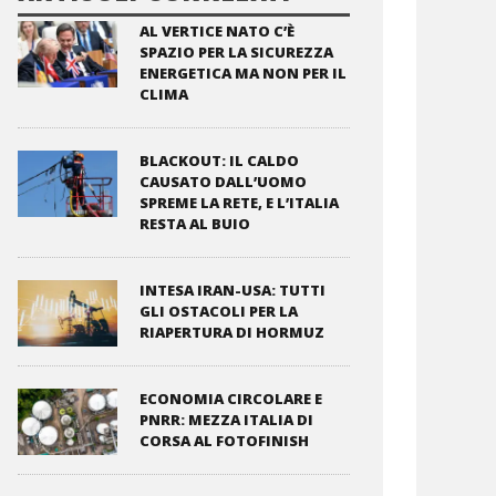
AL VERTICE NATO C’È
SPAZIO PER LA SICUREZZA
ENERGETICA MA NON PER IL
CLIMA
BLACKOUT: IL CALDO
CAUSATO DALL’UOMO
SPREME LA RETE, E L’ITALIA
RESTA AL BUIO
INTESA IRAN-USA: TUTTI
GLI OSTACOLI PER LA
RIAPERTURA DI HORMUZ
ECONOMIA CIRCOLARE E
PNRR: MEZZA ITALIA DI
CORSA AL FOTOFINISH