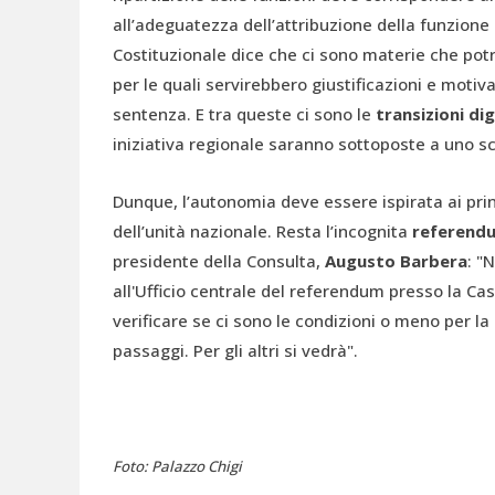
all’adeguatezza dell’attribuzione della funzione 
Costituzionale dice che ci sono materie che po
per le quali servirebbero giustificazioni e motiv
sentenza. E tra queste ci sono le
transizioni di
iniziativa regionale saranno sottoposte a uno scr
Dunque, l’autonomia deve essere ispirata ai prin
dell’unità nazionale. Resta l’incognita
referend
presidente della Consulta,
Augusto Barbera
: "
all'Ufficio centrale del referendum presso la Ca
verificare se ci sono le condizioni o meno per la
passaggi. Per gli altri si vedrà".
Foto: Palazzo Chigi