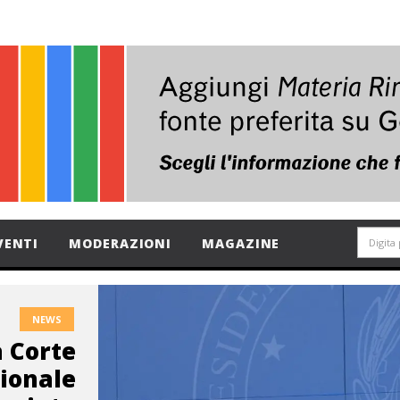
VENTI
MODERAZIONI
MAGAZINE
NEWS
a Corte
zionale