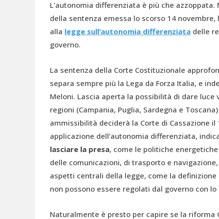
L’autonomia differenziata è più che azzoppata. N
della sentenza emessa lo scorso 14 novembre, la
alla
legge sull’autonomia differenziata
delle re
governo.
La sentenza della Corte Costituzionale approfond
separa sempre più la Lega da Forza Italia, e ind
Meloni. Lascia aperta la possibilità di dare luc
regioni (Campania, Puglia, Sardegna e Toscana) 
ammissibilità deciderà la Corte di Cassazione i
applicazione dell’autonomia differenziata, indi
lasciare la presa
, come le politiche energetiche 
delle comunicazioni, di trasporto e navigazione,
aspetti centrali della legge, come la definizione d
non possono essere regolati dal governo con lo
Naturalmente è presto per capire se la riforma 