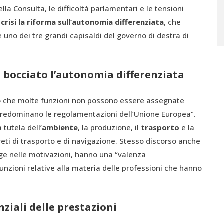
ella Consulta, le difficoltà parlamentari e le tensioni
crisi la riforma sull’autonomia differenziata
, che
è uno dei tre grandi capisaldi del governo di destra di
a bocciato l’autonomia differenziata
fatto che molte funzioni non possono essere assegnate
predominano le regolamentazioni dell’Unione Europea”.
tutela dell’
ambiente
, la produzione, il
trasporto
e la
reti di trasporto e di navigazione. Stesso discorso anche
egge nelle motivazioni, hanno una “valenza
unzioni relative alla materia delle professioni che hanno
enziali delle prestazioni