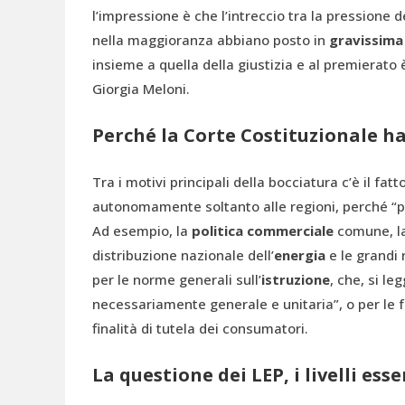
l’impressione è che l’intreccio tra la pressione d
nella maggioranza abbiano posto in
gravissima 
insieme a quella della giustizia e al premierato 
Giorgia Meloni.
Perché la Corte Costituzionale h
Tra i motivi principali della bocciatura c’è il 
autonomamente soltanto alle regioni, perché “
Ad esempio, la
politica commerciale
comune, la 
distribuzione nazionale dell’
energia
e le grandi 
per le norme generali sull’
istruzione
, che, si l
necessariamente generale e unitaria”, o per le f
finalità di tutela dei consumatori.
La questione dei LEP, i livelli ess