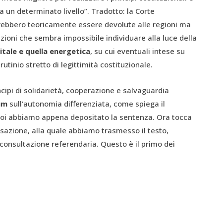
a un determinato livello”. Tradotto: la Corte
trebbero teoricamente essere devolute alle regioni ma
azioni che sembra impossibile individuare alla luce della
gitale e quella energetica
, su cui eventuali intese su
utinio stretto di legittimità costituzionale.
cipi di solidarietà, cooperazione e salvaguardia
um
sull’autonomia differenziata, come spiega il
Noi abbiamo appena depositato la sentenza. Ora tocca
ssazione, alla quale abbiamo trasmesso il testo,
 consultazione referendaria. Questo è il primo dei