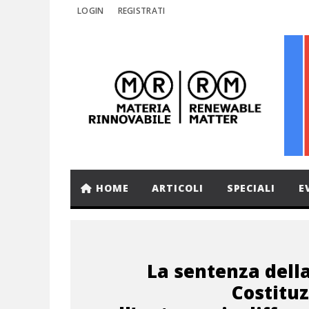
LOGIN
REGISTRATI
HOME
ARTICOLI
SPECIALI
E
La sentenza dell
Costitu