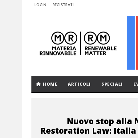
LOGIN
REGISTRATI
HOME
ARTICOLI
SPECIALI
E
Nuovo stop alla 
Restoration Law: Italia 