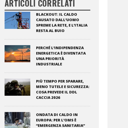
ARTICOLI CORRELATI
BLACKOUT: IL CALDO
CAUSATO DALL’UOMO
SPREME LA RETE, E L’ITALIA
RESTA AL BUIO
PERCHÉ L’INDIPENDENZA
ENERGETICA È DIVENTATA
UNA PRIORITÀ
INDUSTRIALE
PIÙ TEMPO PER SPARARE,
MENO TUTELE E SICUREZZA:
COSA PREVEDE IL DDL
CACCIA 2026
ONDATA DI CALDO IN
EUROPA: PER L’OMS È
“EMERGENZA SANITARIA”