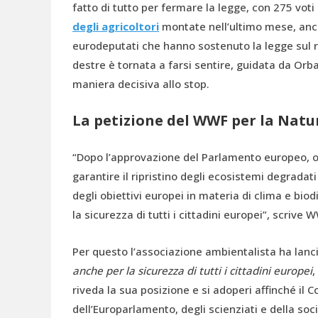
fatto di tutto per fermare la legge, con 275 voti
degli agricoltori
montate nell’ultimo mese, anch
eurodeputati che hanno sostenuto la legge sul rip
destre è tornata a farsi sentire, guidata da Orba
maniera decisiva allo stop.
La petizione del WWF per la Nat
“Dopo l’approvazione del Parlamento europeo, o
garantire il ripristino degli ecosistemi degradati
degli obiettivi europei in materia di clima e biod
la sicurezza di tutti i cittadini europei”, scrive
Per questo l’associazione ambientalista ha lanci
anche per la sicurezza di tutti i cittadini europei
,
riveda la sua posizione e si adoperi affinché il Co
dell’Europarlamento, degli scienziati e della soc