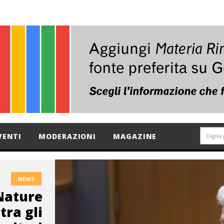
VENTI
MODERAZIONI
MAGAZINE
NEWS
Nature
tra gli