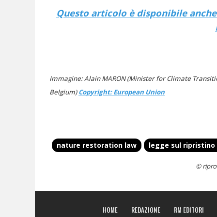
Questo articolo è disponibile anche i
Immagine: Alain MARON (Minister for Climate Transiti
Belgium)
Copyright: European Union
nature restoration law
legge sul ripristino
© ripro
HOME
REDAZIONE
RM EDITORI