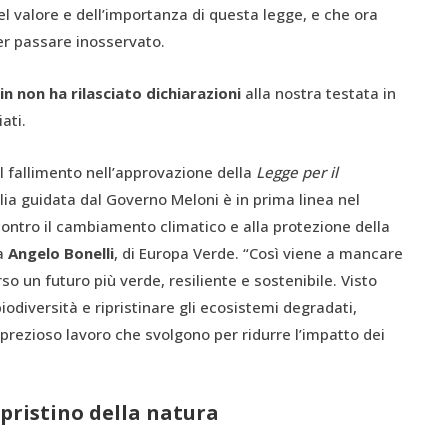
del valore e dell’importanza di questa legge, e che ora
ter passare inosservato.
n non ha rilasciato dichiarazioni
alla nostra testata in
ati.
 fallimento nell’approvazione della
Legge per il
Italia guidata dal Governo Meloni è in prima linea nel
 contro il cambiamento climatico e alla protezione della
ta
Angelo Bonelli
, di Europa Verde. “Così viene a mancare
so un futuro più verde, resiliente e sostenibile. Visto
iodiversità e ripristinare gli ecosistemi degradati,
 prezioso lavoro che svolgono per ridurre l’impatto dei
pristino della natura