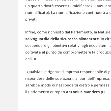
un quarto dovrà essere riumidificato), il 40% ent
riumidificato). La riumidificazione continuerà a e
privati.
Infine, come richiesto dal Parlamento, la Natu
salvaguardia della sicurezza alimentare
. In c
sospendere gli obiettivi relativi agli ecosistemi 
coltivata al punto da compromettere la produzi
dell'UE.
“Qualsiasi dirigente d'impresa responsabile di 
rispondere delle sue azioni, al pari dell'impresa
sarebbe modo di nascondersi dietro a permessi o
il Parlamento europeo
Antonius Manders
(PPE, 