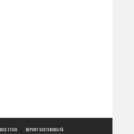
DICE ETICO
REPORT SOSTENIBILITÀ