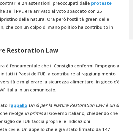
 contrari e 24 astensioni, preoccupati dalle
proteste
e se il PPE era arrivato al voto spaccato con 25
ristino della natura. Ora però l’ostilità green delle
n, che con un colpo di mano politico ha contribuito in
ure Restoration Law
ra è fondamentale che il Consiglio confermi l’impegno a
 in tutti i Paesi dell'UE, a contribuire al raggiungimento
iversità e migliorare la sicurezza alimentare. In gioco c’è
 WWF Italia in un comunicato.
ato l’
appello
Un sì per la Nature Restoration Law è un sì
 che rivolge
in primis
al Governo italiano, chiedendo che
nsiglio dell’UE faccia proprie le indicazioni
ietà civile. Un appello che è già stato firmato da 147