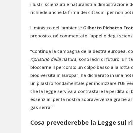
illustri scienziati e naturalisti a dimostrazione 
richiede anche la firma dei cittadini per non po
Il ministro dell’ambiente
Gilberto Pichetto Frati
proposito, né commentato l’appello degli scienzi
“Continua la campagna della destra europea, col
ripristino della natura
, sono ladri di futuro. E l’
bloccarne il percorso: un colpo basso alla lotta
biodiversità in Europa”, ha dichiarato in una no
un pilastro fondamentale per indirizzare l’UE ver
che la legge serviva a contrastare la perdita di b
essenziali per la nostra sopravvivenza grazie al
gas serra.”
Cosa prevederebbe la Legge sul ri