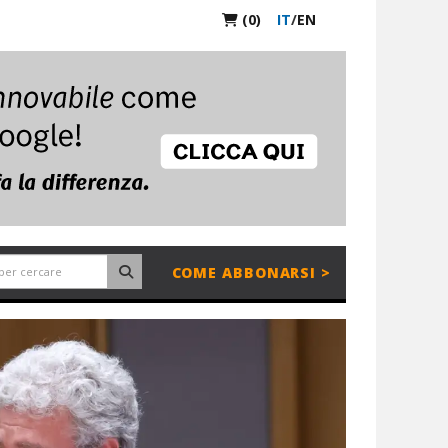
(0)
IT
/
EN
COME ABBONARSI >