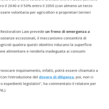
ro il 2040 e il 50% entro il 2050 (con almeno un terzo
ssere volontaria per agricoltori e proprietari terrieri
re Restoration Law prevede
un freno di emergenza a
ircostanze eccezionali, il meccanismo consentirà di
agricoli qualora questi obiettivi riducano la superficie
one alimentare e renderla inadeguata ai consumi
provocare inquinamento, infatti, potrà essere chiamato a
. Con l'introduzione del
dovere di diligenza
, poi, non ci
 espedienti legislativi”, ha commentato il relatore per
NL).