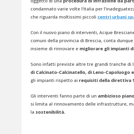
oggetto di una
procedura di infrazione da par
condannato varie volte l’Italia per l’inadeguate
che riguarda moltissimi piccoli
centri urbani sp
Con il nuovo piano di interventi, Acque Bresciane
comuni della provincia di Brescia, conta dunque
insieme di rinnovare e
migliorare gli impianti di
Sono infatti previste altre tre grandi tranche di
di Calcinato-Calcinatello, di Leno-Capoluogo e
gli impianti rispetto ai
requisiti della direttiva
Gli interventi fanno parte di un
ambizioso pian
si limita al rinnovamento delle infrastrutture, 
la
sostenibilità.