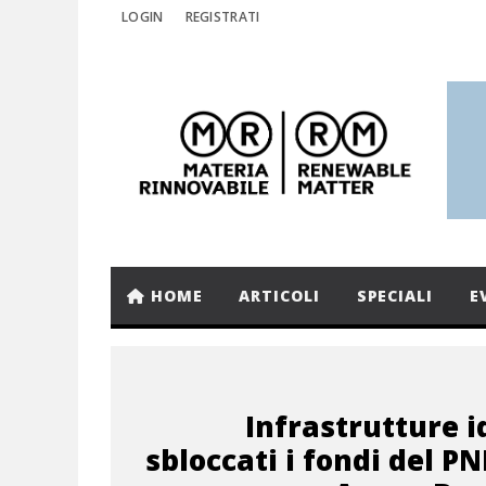
LOGIN
REGISTRATI
HOME
ARTICOLI
SPECIALI
E
Infrastrutture i
sbloccati i fondi del P