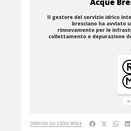
Acque Bre
Il gestore del servizio idrico in
bresciano ha avviato u
rinnovamento per le infrast
collettamento e depurazione d
28
CONDIVIDI SUI SOCIAL MEDIA: