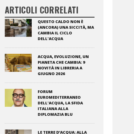
ARTICOLI CORRELATI
QUESTO CALDO NON È
(ANCORA) UNA SICCITÀ, MA
CAMBIA IL CICLO
DELL'ACQUA
ACQUA, EVOLUZIONE, UN
PIANETA CHE CAMBIA: 9
NOVITÀ IN LIBRERIA A
GIUGNO 2026
FORUM
EUROMEDITERRANEO
DELL'ACQUA, LA SFIDA
ITALIANA ALLA
DIPLOMAZIA BLU
LE TERRE D’ACQUA: ALLA