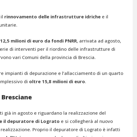
il
rinnovamento delle infrastrutture idriche
e il
nitarie.
12,5 milioni di euro da fondi PNRR
, arrivata ad agosto,
rie di interventi per il riordino delle infrastrutture di
vono vari Comuni della provincia di Brescia.
e impianti di depurazione e l’allacciamento di un quarto
omplessivo di
oltre 15,8 milioni di euro
.
 Bresciane
ati già in agosto e riguardano la realizzazione del
 il depuratore di Lograto
e si collegherà al nuovo
ealizzazione. Proprio il depuratore di Lograto è infatti