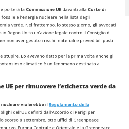
e porterà la
Commissione UE
davanti alla
Corte di
 fossile e l’energia nucleare nella lista degli
omia verde. Nel frattempo, lo stesso giorno, gli avvocati
n Regno Unito un’azione legale contro il Consiglio di
“per non aver gestito i rischi materiali e prevedibili posti
e stupire. Lo avevano detto per la prima volta anche gli
contenzioso climatico è un fenomeno destinato a
 UE per rimuovere l’etichetta verde da
 nucleare violerebbe il
Regolamento della
blighi dell’UE definiti dall’Accordo di Parigi per
lo scorso 8 settembre, otto uffici di Greenpeace
semburgo, Europa Centrale e Orientale e la Greenpeace