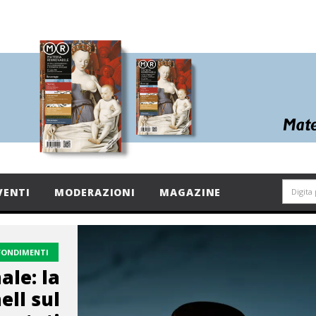
VENTI
MODERAZIONI
MAGAZINE
FONDIMENTI
ale: la
ll sul