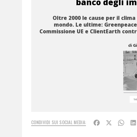
banco degli im
Oltre 2000 le cause per il clima 
mondo. Le ultime: Greenpeace
Commissione UE e ClientEarth contro
di
G
14
CONDIVIDI SUI SOCIAL MEDIA: