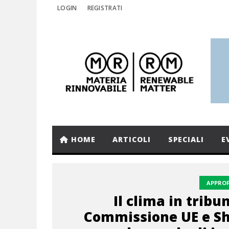
LOGIN
REGISTRATI
HOME
ARTICOLI
SPECIALI
E
APPRO
Il clima in tribun
Commissione UE e She