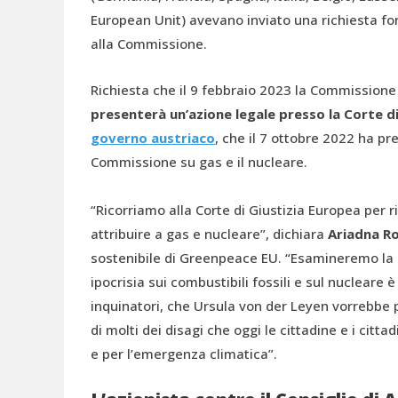
European Unit) avevano inviato una richiesta for
alla Commissione.
Richiesta che il 9 febbraio 2023 la Commissione
presenterà un’azione legale presso la Corte d
governo austriaco
, che il 7 ottobre 2022 ha pr
Commissione su gas e il nucleare.
“Ricorriamo alla Corte di Giustizia Europea per 
attribuire a gas e nucleare”, dichiara
Ariadna R
sostenibile di Greenpeace EU. “Esamineremo la 
ipocrisia sui combustibili fossili e sul nuclear
inquinatori, che Ursula von der Leyen vorrebbe pr
di molti dei disagi che oggi le cittadine e i citt
e per l’emergenza climatica”.