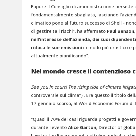
Eppure il Consiglio di amministrazione persiste 
fondamentalmente sbagliata, lasciando l'aziend
climatico pone al futuro successo di Shell - non
di gestire tali rischi", ha affermato
Paul Benson
nell'interesse dell'azienda, dei suoi dipendenti 
riduca le sue emissioni
in modo più drastico e p
attualmente pianificando".
Nel mondo cresce il contenzioso 
See you in court! The rising tide of climate litigat
controversie sul clima”) . Era questo il titolo del
17 gennaio scorso, al World Economic Forum di 
“Quasi il 70% dei casi riguarda progetti e gover
durante l’evento
Alice Garton
, Director of glob
Law for the Environment, sottolineando il rischio