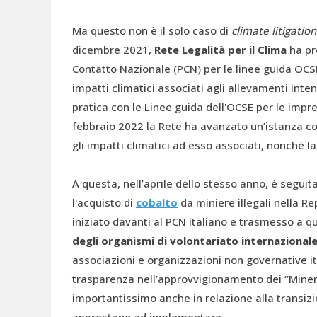
Ma questo non è il solo caso di
climate litigatio
dicembre 2021,
Rete Legalità per il Clima
ha pr
Contatto Nazionale (PCN) per le linee guida OC
impatti climatici associati agli allevamenti inte
pratica con le Linee guida dell'OCSE per le impre
febbraio 2022 la Rete ha avanzato un’istanza con
gli impatti climatici ad esso associati, nonché l
A questa, nell’aprile dello stesso anno, è seguita
l'acquisto di
cobalto
da miniere illegali nella R
iniziato davanti al PCN italiano e trasmesso a 
degli organismi di volontariato internazionale
associazioni e organizzazioni non governative ita
trasparenza nell’approvvigionamento dei “Mineral
importantissimo anche in relazione alla transiz