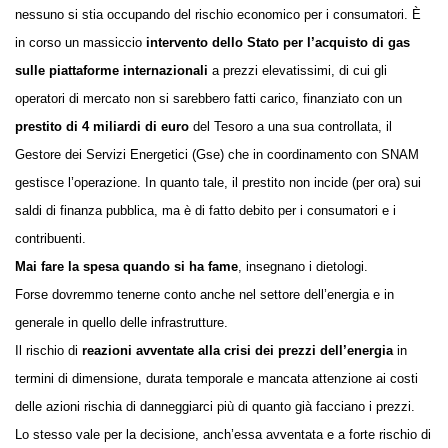
nessuno si stia occupando del rischio economico per i consumatori. È
in corso un massiccio
intervento dello Stato per l’acquisto di gas
sulle piattaforme internazionali
a prezzi elevatissimi, di cui gli
operatori di mercato non si sarebbero fatti carico, finanziato con un
prestito di 4 miliardi di euro
del Tesoro a una sua controllata, il
Gestore dei Servizi Energetici (Gse) che in coordinamento con SNAM
gestisce l’operazione. In quanto tale, il prestito non incide (per ora) sui
saldi di finanza pubblica, ma è di fatto debito per i consumatori e i
contribuenti.
Mai fare la spesa quando si ha fame
, insegnano i dietologi.
Forse dovremmo tenerne conto anche nel settore dell’energia e in
generale in quello delle infrastrutture.
Il rischio di
reazioni avventate alla crisi dei prezzi dell’energia
in
termini di dimensione, durata temporale e mancata attenzione ai costi
delle azioni rischia di danneggiarci
più di
quanto già facciano i prezzi.
Lo stesso vale per la decisione, anch’essa avventata e a forte rischio di