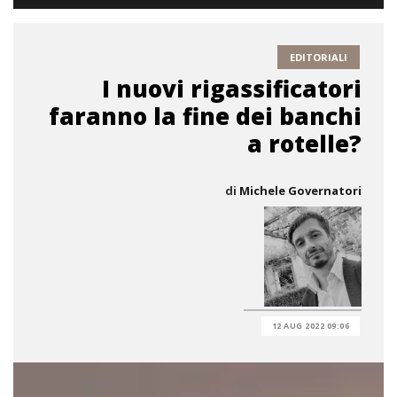
EDITORIALI
I nuovi rigassificatori
faranno la fine dei banchi
a rotelle?
di
Michele Governatori
12 AUG 2022 09:06