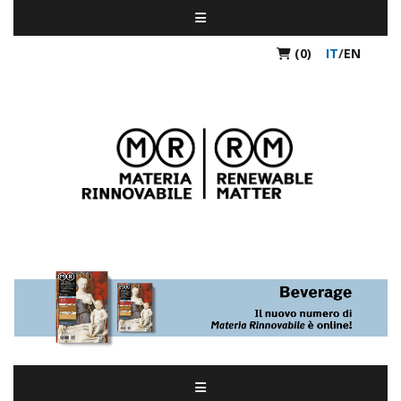
(0)
IT
/
EN