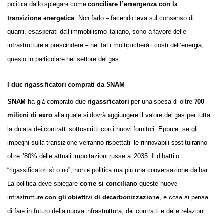
politica dallo spiegare come
conciliare l’emergenza con la
transizione energetica
. Non farlo – facendo leva sul consenso di
quanti, esasperati dall’immobilismo italiano, sono a favore delle
infrastrutture a prescindere – nei fatti moltiplicherà i costi dell’energia,
questo in particolare nel settore del gas.
I due rigassificatori comprati da SNAM
SNAM
ha già comprato due
rigassificatori
per una spesa di oltre
700
milioni di euro
alla quale si dovrà aggiungere il valore del gas per tutta
la durata dei contratti sottoscritti con i nuovi fornitori. Eppure, se gli
impegni sulla transizione verranno rispettati, le rinnovabili sostituiranno
oltre l’80% delle attuali importazioni russe al 2035. Il dibattito
“rigassificatori sì o no”, non è politica ma più una conversazione da bar.
La politica deve spiegare
come si conciliano
queste nuove
infrastrutture
con gli
obiettivi di decarbonizzazione
, e cosa si pensa
di fare in futuro della nuova infrastruttura, dei contratti e delle relazioni