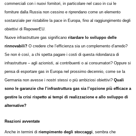
commerciali con i nuovi fornitori, in particolare nel caso in cui le
forniture dalla Russia non cessino e riprendano come un elemento
sostanziale per ristabilire la pace in Europa, fino al raggiungimento degli
obiettivi di RepowerEU.
Nuove infrastrutture gas significano
ritardare lo sviluppo delle
rinnovabili?
O credere che l’efficienza sia un complemento d’arredo?
Se non è così, a chi spetta pagare i costi di questa ridondanza di
infrastrutture – agli azionisti, ai contribuenti o ai consumatori? Oppure si
pensa di esportare gas in Europa nel prossimo decennio, come se la
Germania non avesse i nostri stessi o più ambiziosi obiettivi?
Quali
sono le garanzie che l’infrastruttura gas sia l’opzione più efficace a
gestire la crisi rispetto ai tempi di realizzazione e allo sviluppo di
alternative?
Reazioni avventate
Anche in termini di
riempimento degli stoccaggi
, sembra che