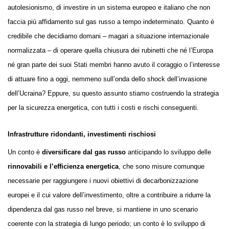
autolesionismo, di investire in un sistema europeo e italiano che non
faccia più affidamento sul gas russo a tempo indeterminato. Quanto è
credibile che decidiamo domani – magari a situazione internazionale
normalizzata – di operare quella chiusura dei rubinetti che né l’Europa
né gran parte dei suoi Stati membri hanno avuto il coraggio o l’interesse
di attuare fino a oggi, nemmeno sull’onda dello shock dell’invasione
dell’Ucraina? Eppure, su questo assunto stiamo costruendo la strategia
per la sicurezza energetica, con tutti i costi e rischi conseguenti.
Infrastrutture ridondanti, investimenti rischiosi
Un conto è
diversificare dal gas russo
anticipando lo sviluppo delle
rinnovabili e l’efficienza energetica
, che sono misure comunque
necessarie per raggiungere i nuovi obiettivi di decarbonizzazione
europei e il cui valore dell’investimento, oltre a contribuire a ridurre la
dipendenza dal gas russo nel breve, si mantiene in uno scenario
coerente con la strategia di lungo periodo; un conto è lo sviluppo di