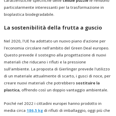
caratteristiche specifiche delle
cellule puzzle
le rendono
particolarmente interessanti per la trasformazione in
bioplastica biodegradabile.
La sostenibilità della frutta a guscio
Nel 2020, l'UE ha adottato un nuovo piano d'azione per
l'economia circolare nell'ambito del Green Deal europeo.
Questo prevede il sostegno alla progettazione di nuovi
materiali che riducano i rifiuti e la pressione
sull'ambiente. La proposta di Gierlinger prevede l'utilizzo
di un materiale attualmente di scarto, i gusci di noce, per
creare nuovi materiali che potrebbero
sostituire la
plastica
, offrendo così un doppio vantaggio ambientale.
Poiché nel 2022 i cittadini europei hanno prodotto in
media circa
186,5 kg
di rifiuti di imballaggio, oggi più che