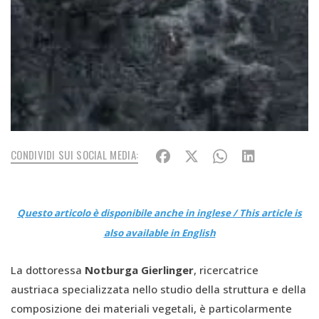
CONDIVIDI SUI SOCIAL MEDIA:
Questo articolo è disponibile anche in inglese / This article is
also available in English
La dottoressa
Notburga Gierlinger
, ricercatrice
austriaca specializzata nello studio della struttura e della
composizione dei materiali vegetali, è particolarmente