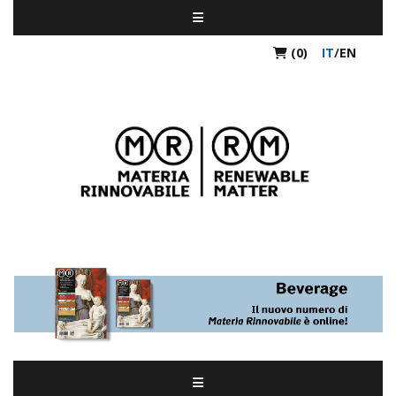
(0)
IT
/
EN