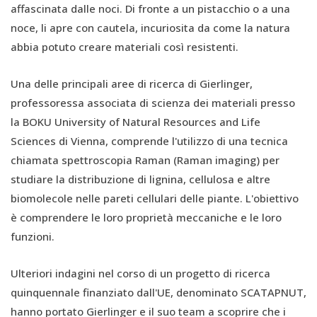
affascinata dalle noci. Di fronte a un pistacchio o a una
noce, li apre con cautela, incuriosita da come la natura
abbia potuto creare materiali così resistenti.
Una delle principali aree di ricerca di Gierlinger,
professoressa associata di scienza dei materiali presso
la BOKU University of Natural Resources and Life
Sciences di Vienna, comprende l'utilizzo di una tecnica
chiamata spettroscopia Raman (Raman imaging) per
studiare la distribuzione di lignina, cellulosa e altre
biomolecole nelle pareti cellulari delle piante. L'obiettivo
è comprendere le loro proprietà meccaniche e le loro
funzioni.
Ulteriori indagini nel corso di un progetto di ricerca
quinquennale finanziato dall'UE, denominato SCATAPNUT,
hanno portato Gierlinger e il suo team a scoprire che i