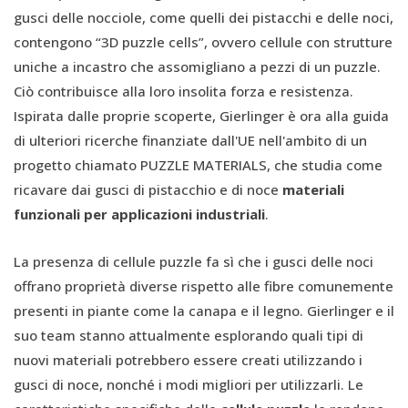
gusci delle nocciole, come quelli dei pistacchi e delle noci,
contengono “3D puzzle cells”, ovvero cellule con strutture
uniche a incastro che assomigliano a pezzi di un puzzle.
Ciò contribuisce alla loro insolita forza e resistenza.
Ispirata dalle proprie scoperte, Gierlinger è ora alla guida
di ulteriori ricerche finanziate dall'UE nell'ambito di un
progetto chiamato PUZZLE MATERIALS, che studia come
ricavare dai gusci di pistacchio e di noce
materiali
funzionali per applicazioni industriali
.
La presenza di cellule puzzle fa sì che i gusci delle noci
offrano proprietà diverse rispetto alle fibre comunemente
presenti in piante come la canapa e il legno. Gierlinger e il
suo team stanno attualmente esplorando quali tipi di
nuovi materiali potrebbero essere creati utilizzando i
gusci di noce, nonché i modi migliori per utilizzarli. Le