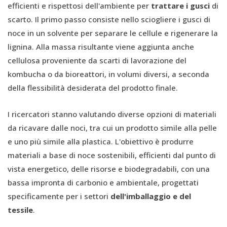
efficienti e rispettosi dell'ambiente per
trattare i gusci
di
scarto. Il primo passo consiste nello sciogliere i gusci di
noce in un solvente per separare le cellule e rigenerare la
lignina. Alla massa risultante viene aggiunta anche
cellulosa proveniente da scarti di lavorazione del
kombucha o da bioreattori, in volumi diversi, a seconda
della flessibilità desiderata del prodotto finale.
I ricercatori stanno valutando diverse opzioni di materiali
da ricavare dalle noci, tra cui un prodotto simile alla pelle
e uno più simile alla plastica. L'obiettivo è produrre
materiali a base di noce sostenibili, efficienti dal punto di
vista energetico, delle risorse e biodegradabili, con una
bassa impronta di carbonio e ambientale, progettati
specificamente per i settori
dell'imballaggio e del
tessile
.