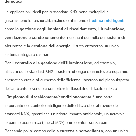
domotica
Le applicazioni ideali per lo standard KNX sono molteplici e
garantiscono le funzionalità richieste all'interno di
edifici intelligenti
come la
gestione degli impianti di riscaldamento, illuminazione,
ventilazione e condizionamento
, nonché il controllo dei
sistemi di
sicurezza
e la
gestione dell'energia
, il tutto attraverso un unico
sistema integrato e smart.
Per il
controllo e la gestione dell'illuminazione
, ad esempio,
u
tilizzando lo standard KNX, i sistemi ottengono un notevole
risparmio
energetico grazie all'aumento dell'efficienza, lavorano nel pieno rispetto
dell'ambiente e sono più confortevoli
, flessibili e di facile utilizzo.
L'impianto di riscaldamento/condizionamento
è una parte
importante del controllo intelligente dell'edificio che, attraverso lo
standard KNX, garantisce un ridotto impatto ambientale, un notevole
risparmio economico (fino al 50%) e un comfort senza pari.
Passando poi al campo della
s
icurezza e sorveglianza,
co
n un unico