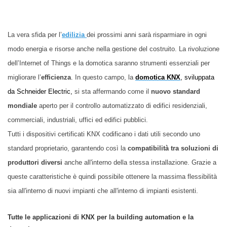
La vera sfida per l’
edilizia
dei prossimi anni sarà risparmiare in ogni
modo energia e risorse anche nella gestione del costruito. La rivoluzione
dell’Internet of Things e la domotica saranno strumenti essenziali per
migliorare l’
efficienza
. In questo campo, la
domotica KNX
, sviluppata
da Schneider Electric,
si sta affermando come il
nuovo standard
mondiale
aperto per il controllo automatizzato di edifici residenziali,
commerciali, industriali, uffici ed edifici pubblici.
Tutti i dispositivi certificati KNX codificano i dati utili secondo uno
standard proprietario, garantendo così la
compatibilità tra soluzioni di
produttori diversi
anche all'interno della stessa installazione. Grazie a
queste caratteristiche è quindi possibile ottenere la massima flessibilità
sia all'interno di nuovi impianti che all'interno di impianti esistenti.
Tutte le applicazioni di KNX per la building automation e la