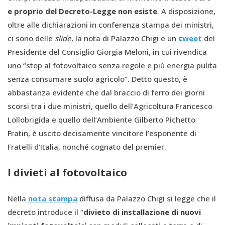
e proprio del Decreto-Legge non esiste
. A disposizione,
oltre alle dichiarazioni in conferenza stampa dei ministri,
ci sono delle
slide
, la nota di Palazzo Chigi e un
tweet
del
Presidente del Consiglio Giorgia Meloni, in cui rivendica
uno “stop al fotovoltaico senza regole e più energia pulita
senza consumare suolo agricolo”. Detto questo, è
abbastanza evidente che dal braccio di ferro dei giorni
scorsi tra i due ministri, quello dell’Agricoltura Francesco
Lollobrigida e quello dell’Ambiente Gilberto Pichetto
Fratin, è uscito decisamente vincitore l’esponente di
Fratelli d’Italia, nonché cognato del premier.
I divieti al fotovoltaico
Nella
nota stampa
diffusa da Palazzo Chigi si legge che il
decreto introduce il “
divieto di installazione di nuovi