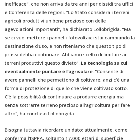
inefficace”, che non arriva da tre anni per dissidi tra uffici
e Conferenza delle regioni. “Lo Stato considera i terreni
agricoli produttivi un bene prezioso con delle
agevolazioni importanti”, ha dichiarato Lollobrigida. “Ma
se ci vuoi mettere i pannelli fotovoltaici stai cambiando la
destinazione d’uso, e non riteniamo che questo tipo di
prassi debba continuare. Abbiamo scelto di limitare ai
terreni produttivi questo divieto”.
La tecnologia su cui
eventualmente puntare è l’agrisolare
: “Consente di
avere pannelli che permettono di coltivare, anzi c'è una
forma di protezione di quello che viene coltivato sotto.
C'è la possibilità di continuare a produrre energia ma
senza sottrarre terreno prezioso all'agricoltura per fare
altro", ha concluso Lollobrigida.
Bisogna tuttavia ricordare un dato: attualmente, come
conferma l’ISPRA, soltanto 17.000 ettari di superficie