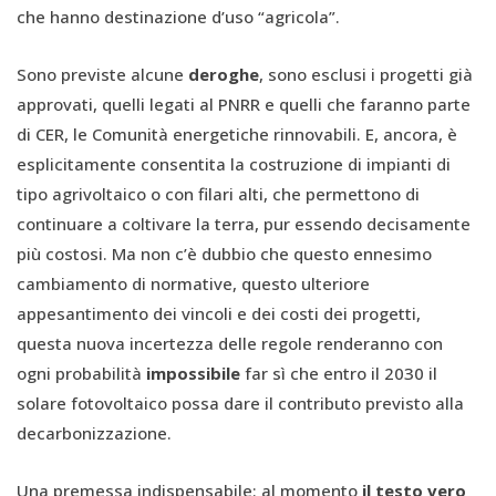
che hanno destinazione d’uso “agricola”.
Sono previste alcune
deroghe
, sono esclusi i progetti già
approvati, quelli legati al PNRR e quelli che faranno parte
di CER, le Comunità energetiche rinnovabili. E, ancora, è
esplicitamente consentita la costruzione di impianti di
tipo agrivoltaico o con filari alti, che permettono di
continuare a coltivare la terra, pur essendo decisamente
più costosi. Ma non c’è dubbio che questo ennesimo
cambiamento di normative, questo ulteriore
appesantimento dei vincoli e dei costi dei progetti,
questa nuova incertezza delle regole renderanno con
ogni probabilità
impossibile
far sì che entro il 2030 il
solare fotovoltaico possa dare il contributo previsto alla
decarbonizzazione.
Una premessa indispensabile: al momento
il testo vero