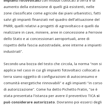
impianti fotovoltaici
con moduli collocati a terra e di
aumento della estensione di quelli già esistenti, nelle
zone classificate come agricole dai piani urbanistici, fatti
salvi gli impianti finanziati nel quadro dell’attuazione del
PNRR, quelli relativi a progetti di agrovoltaico e quelli da
realizzare in cave, miniere, aree in concessione a Ferrovie
dello Stato e ai concessionari aeroportuali, aree di
rispetto della fascia autostradale, aree interne a impianti
industriali”.
Secondo una bozza del testo che circola, la norma “non si
applica nel caso in cui gli impianti fotovoltaici collocati a
terra siano oggetto di configurazioni di autoconsumo e
comunità energetiche rinnovabili” e agli impianti “in corso
di autorizzazione”. Come ha detto Pichetto Fratin, “se è
stata presentata l’istanza per avere il preventivo TICA
si
può considerare autorizzato
. Dovranno poi esserci degli