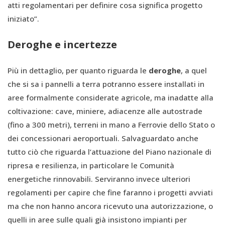
atti regolamentari per definire cosa significa progetto
iniziato”.
Deroghe e incertezze
Più in dettaglio, per quanto riguarda le
deroghe
, a quel
che si sa i pannelli a terra potranno essere installati in
aree formalmente considerate agricole, ma inadatte alla
coltivazione: cave, miniere, adiacenze alle autostrade
(fino a 300 metri), terreni in mano a Ferrovie dello Stato o
dei concessionari aeroportuali. Salvaguardato anche
tutto ciò che riguarda l’attuazione del Piano nazionale di
ripresa e resilienza, in particolare le Comunità
energetiche rinnovabili. Serviranno invece ulteriori
regolamenti per capire che fine faranno i progetti avviati
ma che non hanno ancora ricevuto una autorizzazione, o
quelli in aree sulle quali già insistono impianti per