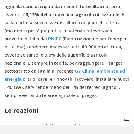
agricola sono occupati da impianti fotovoltaici a terra,
ovvero lo
0,13% della superficie agricola utilizzabile
. E
sulla carta se si volesse installare con pannelli a terra
(ma non si potrà più) tutta la potenza fotovoltaica
prevista in Italia dal
PNIEC
(Piano nazionale per l’energia
e il clima) sarebbero necessari altri 80.000 ettari circa,
ovvero soltanto lo 0,6% della superficie agricola
nazionale. E sempre in teoria, per raggiungere il target
sottoscritto dall’Italia al recente
G7 Clima, ambiente ed
energia
di triplicare le rinnovabili (ovvero, installare nuovi
140 GW), servirebbe meno dell’1% dei terreni agricoli,
sempre evitando le aree agricole di pregio.
Le reazioni
Ampiamente negativi i commenti da parte delle
associazioni dell’industria di settore e di Legambiente.