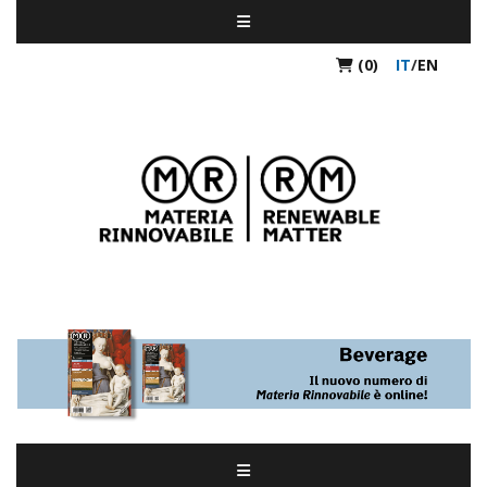
(0)
IT
/
EN