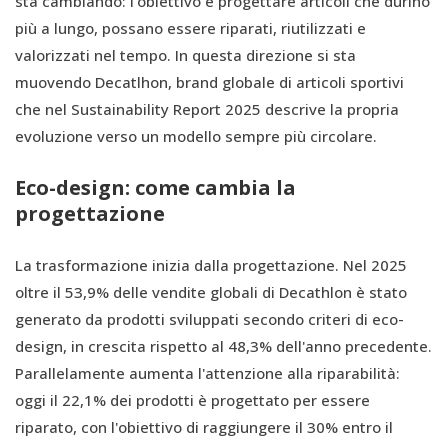
sta cambiando: l’obiettivo è progettare articoli che durino
più a lungo, possano essere riparati, riutilizzati e
valorizzati nel tempo. In questa direzione si sta
muovendo Decatlhon, brand globale di articoli sportivi
che nel Sustainability Report 2025 descrive la propria
evoluzione verso un modello sempre più circolare.
Eco-design: come cambia la
progettazione
La trasformazione inizia dalla progettazione. Nel 2025
oltre il 53,9% delle vendite globali di Decathlon è stato
generato da prodotti sviluppati secondo criteri di eco-
design, in crescita rispetto al 48,3% dell'anno precedente.
Parallelamente aumenta l'attenzione alla riparabilità:
oggi il 22,1% dei prodotti è progettato per essere
riparato, con l'obiettivo di raggiungere il 30% entro il