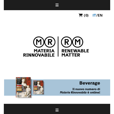
(0)
IT
/
EN