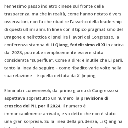
l’ennesimo passo indietro cinese sul fronte della
trasparenza, ma che in realtà, come hanno notato diversi
osservatori, non fa che ribadire l’assetto della leadership
di questi ultimi anni. In linea con il tipico pragmatismo del
Dragone e nell’ottica di snellire i lavori del Congresso, la
conferenza stampa di
Li Qiang, fedelissimo di Xi
in carica
dal 2023, potrebbe semplicemente essere stata
considerata “superflua”. Come a dire: è inutile che Li parli,
tanto la linea da seguire – come ribadito varie volte nella
sua relazione – è quella dettata da Xi Jinping.
Eliminati i convenevoli, dal primo giorno di Congresso si
aspettava soprattutto un numero: la
previsione di
crescita del PIL per il 2024
. Il numero è
immancabilmente arrivato, e va detto che non è stato
una gran sorpresa. Sulla linea della prudenza, Li Qiang ha