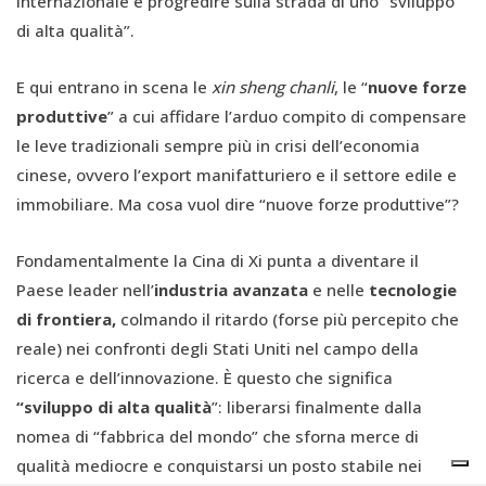
internazionale e progredire sulla strada di uno “sviluppo
di alta qualità”.
E qui entrano in scena le
xin sheng chanli
, le “
nuove forze
produttive
” a cui affidare l’arduo compito di compensare
le leve tradizionali sempre più in crisi dell’economia
cinese, ovvero l’export manifatturiero e il settore edile e
immobiliare. Ma cosa vuol dire “nuove forze produttive”?
Fondamentalmente la Cina di Xi punta a diventare il
Paese leader nell’
industria avanzata
e nelle
tecnologie
di frontiera,
colmando il ritardo (forse più percepito che
reale) nei confronti degli Stati Uniti nel campo della
ricerca e dell’innovazione. È questo che significa
“sviluppo di alta qualità
”: liberarsi finalmente dalla
nomea di “fabbrica del mondo” che sforna merce di
qualità mediocre e conquistarsi un posto stabile nei