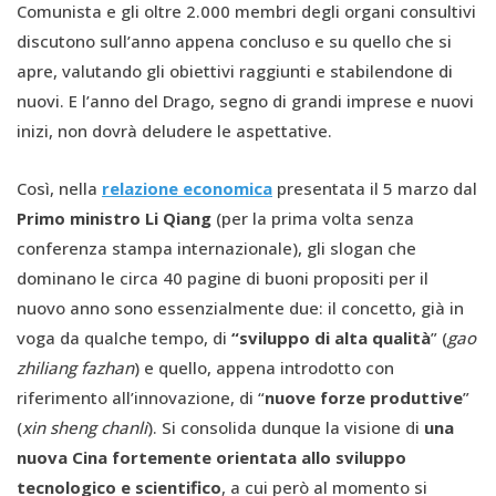
Comunista e gli oltre 2.000 membri degli organi consultivi
discutono sull’anno appena concluso e su quello che si
apre, valutando gli obiettivi raggiunti e stabilendone di
nuovi. E l’anno del Drago, segno di grandi imprese e nuovi
inizi, non dovrà deludere le aspettative.
Così, nella
relazione economica
presentata il 5 marzo dal
Primo ministro Li Qiang
(per la prima volta senza
conferenza stampa internazionale), gli slogan che
dominano le circa 40 pagine di buoni propositi per il
nuovo anno sono essenzialmente due: il concetto, già in
voga da qualche tempo, di
“sviluppo di alta qualità
” (
gao
zhiliang fazhan
) e quello, appena introdotto con
riferimento all’innovazione, di “
nuove forze produttive
”
(
xin sheng chanli
). Si consolida dunque la visione di
una
nuova Cina fortemente orientata allo sviluppo
tecnologico e scientifico
, a cui però al momento si