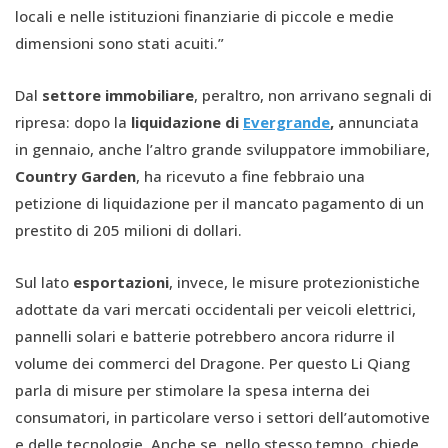
locali e nelle istituzioni finanziarie di piccole e medie
dimensioni sono stati acuiti.”
Dal
settore immobiliare
, peraltro, non arrivano segnali di
ripresa: dopo la
liquidazione di
Evergrande
,
annunciata
in gennaio, anche l’altro grande sviluppatore immobiliare,
Country Garden
, ha ricevuto a fine febbraio una
petizione di liquidazione per il mancato pagamento di un
prestito di 205 milioni di dollari.
Sul lato
esportazioni
, invece, le misure protezionistiche
adottate da vari mercati occidentali per veicoli elettrici,
pannelli solari e batterie potrebbero ancora ridurre il
volume dei commerci del Dragone. Per questo Li Qiang
parla di misure per stimolare la spesa interna dei
consumatori, in particolare verso i settori dell’automotive
e delle tecnologie. Anche se, nello stesso tempo, chiede