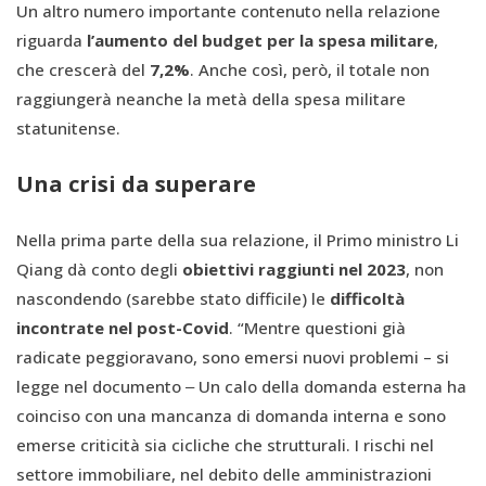
Un altro numero importante contenuto nella relazione
riguarda
l’aumento del budget per la spesa militare
,
che crescerà del
7,2%
. Anche così, però, il totale non
raggiungerà neanche la metà della spesa militare
statunitense.
Una crisi da superare
Nella prima parte della sua relazione, il Primo ministro Li
Qiang dà conto degli
obiettivi raggiunti nel 2023
, non
nascondendo (sarebbe stato difficile) le
difficoltà
incontrate nel post-Covid
. “Mentre questioni già
radicate peggioravano, sono emersi nuovi problemi – si
legge nel documento ‒ Un calo della domanda esterna ha
coinciso con una mancanza di domanda interna e sono
emerse criticità sia cicliche che strutturali. I rischi nel
settore immobiliare, nel debito delle amministrazioni