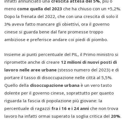
infatti annunciato una
crescita attesa del 5%
, più o
meno
come quella del 2023
che ha chiuso con un +5,2%.
Dopo la frenata del 2022, che con una crescita di solo il
3% aveva fatto mancare gli obiettivi, ora il governo
cinese si guarda bene dal fare promesse troppo
ambiziose e preferisce andare coi piedi di piombo.
Insieme ai punti percentuale del PIL, il Primo ministro si
ripromette anche di creare
12 milioni di nuovi posti di
lavoro nelle aree urbane
(stesso numero del 2023) e di
portare il tasso di disoccupazione nelle città al 5,5%.
Quello della
disoccupazione urbana
è un vero tasto
dolente per il governo cinese, soprattutto per quanto
riguarda la fascia di popolazione più giovane: la
percentuale di ragazzi
fra i 16 e i 24 anni
che non trova
lavoro ha infatti ormai superato la soglia critica del
20%
.