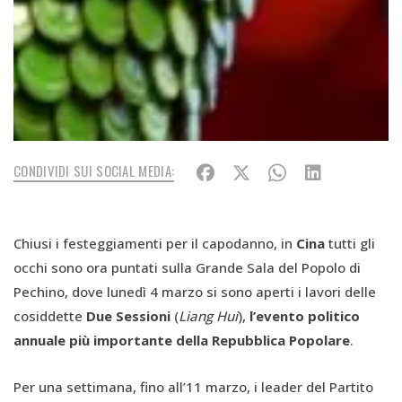
CONDIVIDI SUI SOCIAL MEDIA:
Chiusi i festeggiamenti per il capodanno, in
Cina
tutti gli
occhi sono ora puntati sulla Grande Sala del Popolo di
Pechino, dove lunedì 4 marzo si sono aperti i lavori delle
cosiddette
Due Sessioni
(
Liang Hui
),
l’evento politico
annuale più importante della Repubblica Popolare
.
Per una settimana, fino all’11 marzo, i leader del Partito