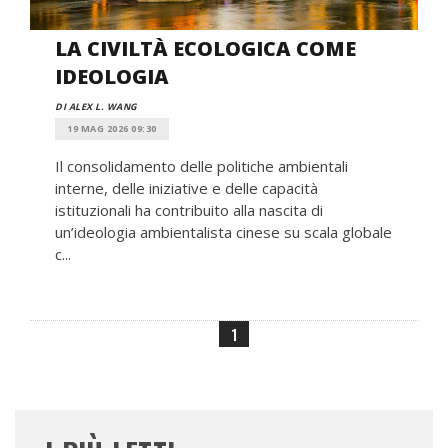
LA CIVILTÀ ECOLOGICA COME
IDEOLOGIA
DI ALEX L. WANG
19 MAG 2026 09:30
Il consolidamento delle politiche ambientali
interne, delle iniziative e delle capacità
istituzionali ha contribuito alla nascita di
un’ideologia ambientalista cinese su scala globale
c...
1