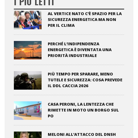
I PIÙ LETTI
AL VERTICE NATO C’È SPAZIO PER LA
SICUREZZA ENERGETICA MA NON
PER IL CLIMA
PERCHÉ L’INDIPENDENZA
ENERGETICA È DIVENTATA UNA
PRIORITÀ INDUSTRIALE
PIÙ TEMPO PER SPARARE, MENO
TUTELE E SICUREZZA: COSA PREVEDE
IL DDL CACCIA 2026
CASA PERONI, LA LENTEZZA CHE
RIMETTE IN MOTO UN BORGO SUL
PO
MELONI ALL’ATTACCO DEL DNSH