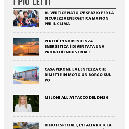
I PIÙ LETTI
AL VERTICE NATO C’È SPAZIO PER LA
SICUREZZA ENERGETICA MA NON
PER IL CLIMA
PERCHÉ L’INDIPENDENZA
ENERGETICA È DIVENTATA UNA
PRIORITÀ INDUSTRIALE
CASA PERONI, LA LENTEZZA CHE
RIMETTE IN MOTO UN BORGO SUL
PO
MELONI ALL’ATTACCO DEL DNSH
RIFIUTI SPECIALI, L’ITALIA RICICLA