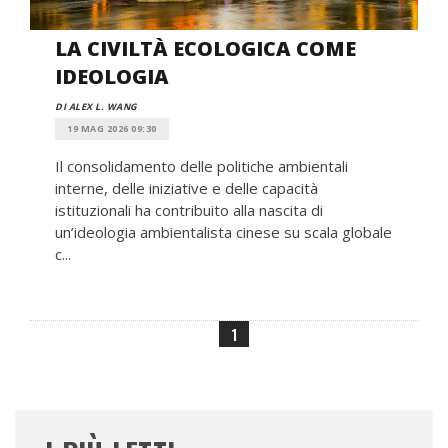
LA CIVILTÀ ECOLOGICA COME
IDEOLOGIA
DI ALEX L. WANG
19 MAG 2026 09:30
Il consolidamento delle politiche ambientali
interne, delle iniziative e delle capacità
istituzionali ha contribuito alla nascita di
un’ideologia ambientalista cinese su scala globale
c...
1