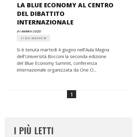
LA BLUE ECONOMY AL CENTRO
DEL DIBATTITO
INTERNAZIONALE
DI AMBRA COZZI
11 GIU 2024 09:30
Si è tenuta martedì 4 giugno nell’Aula Magna
dell’Università Bocconi la seconda edizione
del Blue Economy Summit, conferenza
internazionale organizzata da One O...
1
I PIÙ LETTI