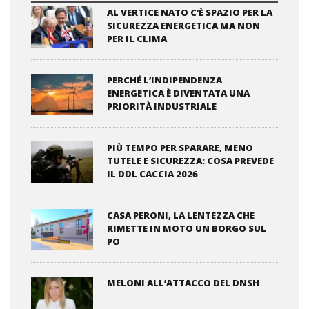
AL VERTICE NATO C’È SPAZIO PER LA
SICUREZZA ENERGETICA MA NON
PER IL CLIMA
PERCHÉ L’INDIPENDENZA
ENERGETICA È DIVENTATA UNA
PRIORITÀ INDUSTRIALE
PIÙ TEMPO PER SPARARE, MENO
TUTELE E SICUREZZA: COSA PREVEDE
IL DDL CACCIA 2026
CASA PERONI, LA LENTEZZA CHE
RIMETTE IN MOTO UN BORGO SUL
PO
MELONI ALL’ATTACCO DEL DNSH