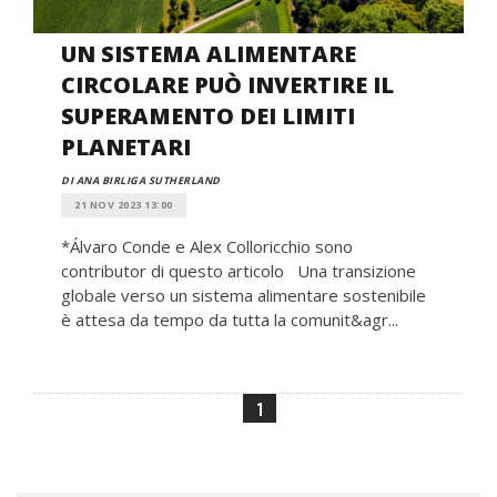
UN SISTEMA ALIMENTARE
CIRCOLARE PUÒ INVERTIRE IL
SUPERAMENTO DEI LIMITI
PLANETARI
DI ANA BIRLIGA SUTHERLAND
21 NOV 2023 13:00
*Álvaro Conde e Alex Colloricchio sono
contributor di questo articolo Una transizione
globale verso un sistema alimentare sostenibile
è attesa da tempo da tutta la comunit&agr...
1