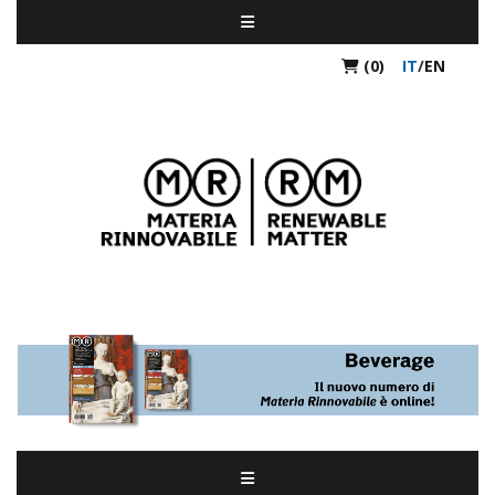
(0)
IT
/
EN