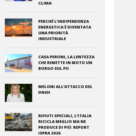
CLIMA
PERCHÉ L’INDIPENDENZA
ENERGETICA È DIVENTATA
UNA PRIORITÀ
INDUSTRIALE
CASA PERONI, LA LENTEZZA
CHE RIMETTE IN MOTO UN
BORGO SUL PO
MELONI ALL’ATTACCO DEL
DNSH
RIFIUTI SPECIALI, L’ITALIA
RICICLA MEGLIO MA NE
PRODUCE DI PIÙ: REPORT
ISPRA 2026