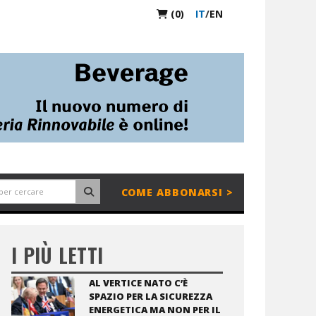
(0)
IT
/
EN
COME ABBONARSI >
I PIÙ LETTI
AL VERTICE NATO C’È
SPAZIO PER LA SICUREZZA
ENERGETICA MA NON PER IL