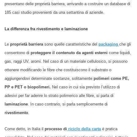
presentano delle proprietà barriera, arrivando a costruire un database di
185 casi studio provenienti da una settantina di aziende.
La differenza fra rivestimento e laminazione
Le
proprietà barriera
sono quelle caratteristiche del
packaging
che gli
consentono di
proteggere il contenuto da agenti esterni
come liquidi,
gas, raggi UV, aromi. Nel caso di un materiale cellulosico, si possono
ottenere modificando le fibre che costituiscono il substrato o
aggiungendovi determinate sostanze, solitamente
polimeri come PE,
PP e PET o biopolimeri.
Nel caso in cui sia previsto l’utilizzo di
adesivi per far aderire lo strato polimerico alle fibre, si parla di
laminazione
. In caso contrario, si parla semplicemente di
rivestimento
.
Come detto, in Italia il
processo di
riciclo della carta
è pratica