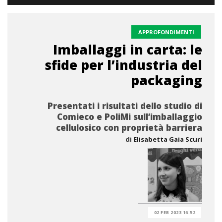
APPROFONDIMENTI
Imballaggi in carta: le
sfide per l’industria del
packaging
Presentati i risultati dello studio di
Comieco e PoliMi sull’imballaggio
cellulosico con proprietà barriera
di
Elisabetta Gaia Scuri
02 FEB 2023 16:52