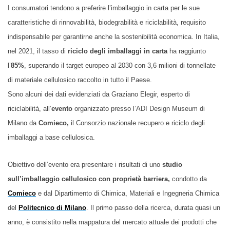
I consumatori tendono a preferire l’imballaggio in carta per le sue
caratteristiche di rinnovabilità, biodegrabilità e riciclabilità, requisito
indispensabile per garantirne anche la sostenibilità economica. In Italia,
nel 2021, il tasso di
riciclo degli imballaggi in carta
ha raggiunto
l’
85%
, superando il target europeo al 2030 con 3,6 milioni di tonnellate
di materiale cellulosico raccolto in tutto il Paese.
Sono alcuni dei dati evidenziati da Graziano Elegir, esperto di
riciclabilità, all’
evento
organizzato presso l’ADI Design Museum di
Milano da
Comieco,
il Consorzio nazionale recupero e riciclo degli
imballaggi a base cellulosica.
Obiettivo dell’evento era presentare i risultati di uno
studio
sull’imballaggio cellulosico con proprietà barriera,
condotto da
Comieco
e dal Dipartimento di Chimica, Materiali e Ingegneria Chimica
del
Politecnico di Milano
. Il primo passo della ricerca, durata quasi un
anno, è consistito nella mappatura del mercato attuale dei prodotti che