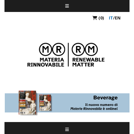
(0)
IT
/
EN