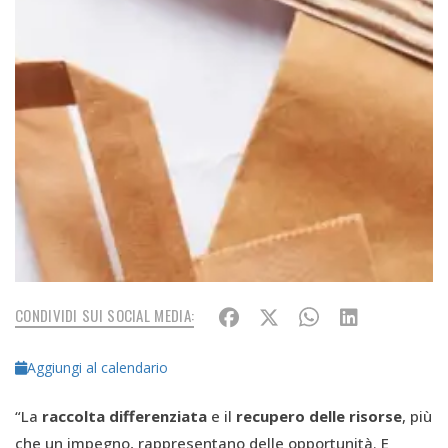
CONDIVIDI SUI SOCIAL MEDIA:
Aggiungi al calendario
“La
raccolta differenziata
e il
recupero delle risorse
, più
che un impegno, rappresentano delle opportunità. E