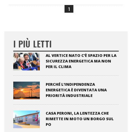
1
I PIÙ LETTI
AL VERTICE NATO C’È SPAZIO PER LA
SICUREZZA ENERGETICA MA NON
PER IL CLIMA
PERCHÉ L’INDIPENDENZA
ENERGETICA È DIVENTATA UNA
PRIORITÀ INDUSTRIALE
CASA PERONI, LA LENTEZZA CHE
RIMETTE IN MOTO UN BORGO SUL
PO