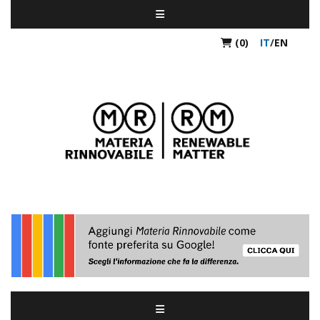
(0)
IT
/
EN