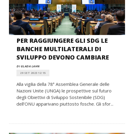
PER RAGGIUNGERE GLI SDG LE
BANCHE MULTILATERALI DI
SVILUPPO DEVONO CAMBIARE
DI GLADA LAHN
29 SET 2023 12:15
Alla vigilia della 78ª Assemblea Generale delle
Nazioni Unite (UNGA) le prospettive sul futuro
degli Obiettivi di Sviluppo Sostenibile (SDG)
dell’ONU apparivano piuttosto fosche. Gli sfor...