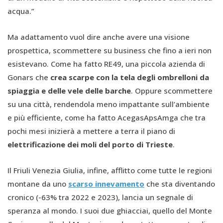
acqua.”
Ma adattamento vuol dire anche avere una visione
prospettica, scommettere su business che fino a ieri non
esistevano. Come ha fatto RE49, una piccola azienda di
Gonars che
crea scarpe con la tela degli ombrelloni da
spiaggia e delle vele delle barche
. Oppure scommettere
su una città, rendendola meno impattante sull’ambiente
e più efficiente, come ha fatto AcegasApsAmga che tra
pochi mesi inizierà a mettere a terra il piano di
elettrificazione dei moli del porto di Trieste
.
Il Friuli Venezia Giulia, infine, afflitto come tutte le regioni
montane da uno
scarso innevamento
che sta diventando
cronico (-63% tra 2022 e 2023), lancia un segnale di
speranza al mondo. I suoi due ghiacciai, quello del Monte