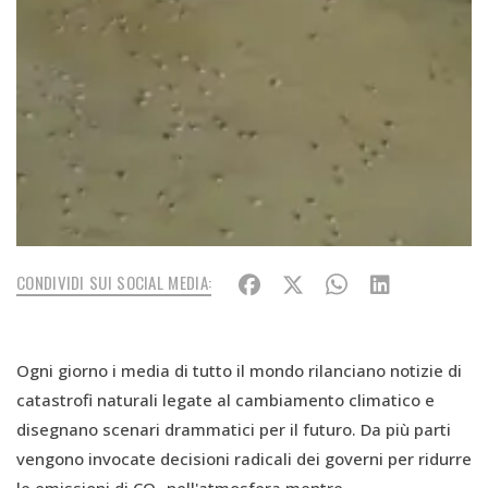
CONDIVIDI SUI SOCIAL MEDIA:
Ogni giorno i media di tutto il mondo rilanciano notizie di
catastrofi naturali legate al cambiamento climatico e
disegnano scenari drammatici per il futuro. Da più parti
vengono invocate decisioni radicali dei governi per ridurre
le emissioni di CO₂ nell'atmosfera mentre