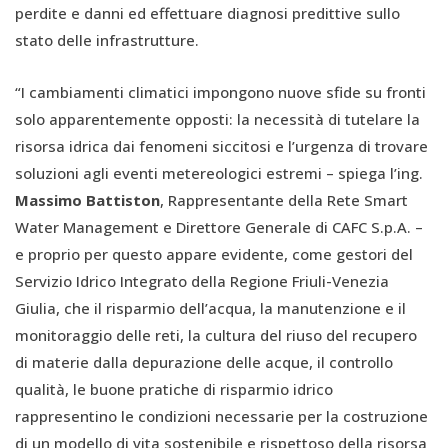
perdite e danni ed effettuare diagnosi predittive sullo
stato delle infrastrutture.
“I cambiamenti climatici impongono nuove sfide su fronti
solo apparentemente opposti: la necessità di tutelare la
risorsa idrica dai fenomeni siccitosi e l’urgenza di trovare
soluzioni agli eventi metereologici estremi – spiega l’ing.
Massimo Battiston
, Rappresentante della Rete Smart
Water Management e Direttore Generale di CAFC S.p.A. –
e proprio per questo appare evidente, come gestori del
Servizio Idrico Integrato della Regione Friuli-Venezia
Giulia, che il risparmio dell’acqua, la manutenzione e il
monitoraggio delle reti, la cultura del riuso del recupero
di materie dalla depurazione delle acque, il controllo
qualità, le buone pratiche di risparmio idrico
rappresentino le condizioni necessarie per la costruzione
di un modello di vita sostenibile e rispettoso della risorsa