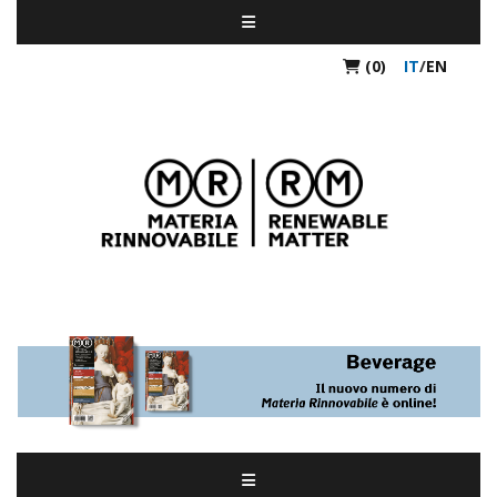
(0)
IT
/
EN