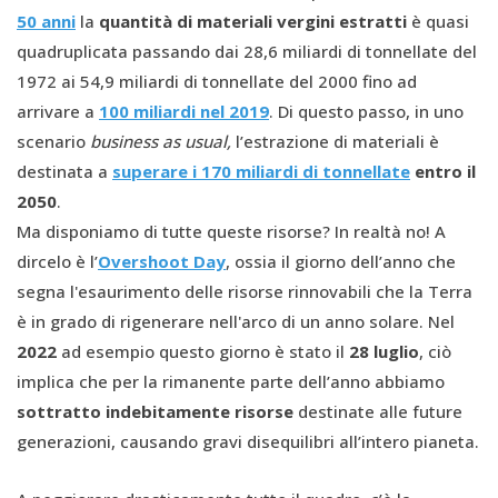
50 anni
la
quantità di materiali vergini estratti
è quasi
quadruplicata passando dai 28,6 miliardi di tonnellate del
1972 ai 54,9 miliardi di tonnellate del 2000 fino ad
arrivare a
100 miliardi nel 2019
. Di questo passo, in uno
scenario
business as usual,
l’estrazione di materiali è
destinata a
superare i 170 miliardi di tonnellate
entro il
2050
.
Ma disponiamo di tutte queste risorse? In realtà no! A
dircelo è l’
Overshoot
D
ay
, ossia il giorno dell’anno che
segna l'esaurimento delle risorse rinnovabili che la Terra
è in grado di rigenerare nell'arco di un anno solare. Nel
2022
ad esempio questo giorno è stato il
28 luglio
, ciò
implica che per la rimanente parte dell’anno abbiamo
sottratto indebitamente risorse
destinate alle future
generazioni, causando gravi disequilibri all’intero pianeta.