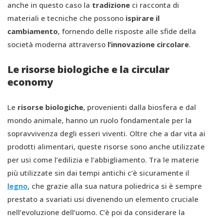
anche in questo caso la
tradizione
ci racconta di
materiali e tecniche che possono
ispirare il
cambiamento
, fornendo delle risposte alle sfide della
società moderna attraverso
l’innovazione circolare
.
Le risorse biologiche e la circular
economy
Le
risorse biologiche
, provenienti dalla biosfera e dal
mondo animale, hanno un ruolo fondamentale per la
sopravvivenza degli esseri viventi. Oltre che a dar vita ai
prodotti alimentari, queste risorse sono anche utilizzate
per usi come l’edilizia e l’abbigliamento. Tra le materie
più utilizzate sin dai tempi antichi c’è sicuramente il
legno
, che grazie alla sua natura poliedrica si è sempre
prestato a svariati usi divenendo un elemento cruciale
nell’evoluzione dell’uomo. C’è poi da considerare la