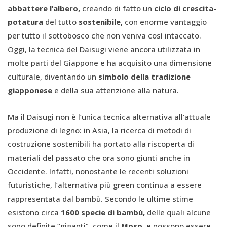
abbattere l’albero,
creando di fatto un
ciclo di crescita-
potatura
del tutto
sostenibile,
con enorme vantaggio
per tutto il sottobosco che non veniva così intaccato.
Oggi, la tecnica del Daisugi viene ancora utilizzata in
molte parti del Giappone e ha acquisito una dimensione
culturale, diventando un
simbolo della tradizione
giapponese
e della sua attenzione alla natura.
Ma il Daisugi non è l’unica tecnica alternativa all’attuale
produzione di legno: in Asia, la ricerca di metodi di
costruzione sostenibili ha portato alla riscoperta di
materiali del passato che ora sono giunti anche in
Occidente. Infatti, nonostante le recenti soluzioni
futuristiche, l’alternativa più green continua a essere
rappresentata dal bambù. Secondo le ultime stime
esistono circa
1600 specie di bambù,
delle quali alcune
sono definite “giganti”, come il
Moso
, e possono essere