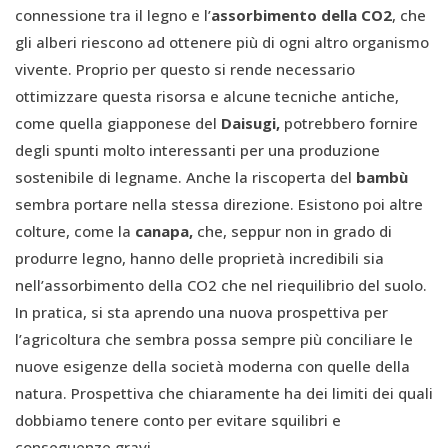
connessione tra il legno e l’
assorbimento della CO
2
, che
gli alberi riescono ad ottenere più di ogni altro organismo
vivente. Proprio per questo si rende necessario
ottimizzare questa risorsa e alcune tecniche antiche,
come quella giapponese del
Daisugi,
potrebbero fornire
degli spunti molto interessanti per una produzione
sostenibile di legname. Anche la riscoperta del
bambù
sembra portare nella stessa direzione. Esistono poi altre
colture, come la
canapa,
che, seppur non in grado di
produrre legno, hanno delle proprietà incredibili sia
nell’assorbimento della CO2 che nel riequilibrio del suolo.
In pratica, si sta aprendo una nuova prospettiva per
l’agricoltura che sembra possa sempre più conciliare le
nuove esigenze della società moderna con quelle della
natura. Prospettiva che chiaramente ha dei limiti dei quali
dobbiamo tenere conto per evitare squilibri e
conseguenze gravi.