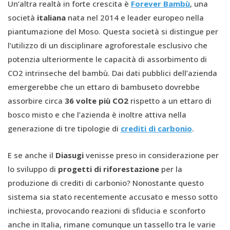
Un’altra realtà in forte crescita è
Forever Bambù
,
una
società
italiana
nata nel 2014 e leader europeo nella
piantumazione del Moso. Questa società si distingue per
l’utilizzo di un disciplinare agroforestale esclusivo che
potenzia ulteriormente le capacità di assorbimento di
CO2 intrinseche del bambù. Dai dati pubblici dell’azienda
emergerebbe che un ettaro di bambuseto dovrebbe
assorbire circa
36 volte più CO
2
rispetto a un ettaro di
bosco misto e che l’azienda è inoltre attiva nella
generazione di tre tipologie di
crediti di carbonio
.
E se anche il
Diasugi
venisse preso in considerazione per
lo sviluppo di
progetti di riforestazione
per la
produzione di crediti di carbonio? Nonostante questo
sistema sia stato recentemente accusato e messo sotto
inchiesta, provocando reazioni di sfiducia e sconforto
anche in Italia, rimane comunque un tassello tra le varie