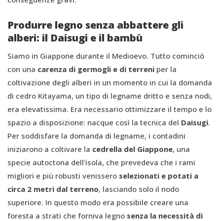
Produrre legno senza abbattere gli
alberi: il Daisugi e il bambù
Siamo in Giappone durante il Medioevo. Tutto cominciò
con una
carenza di germogli e di terreni
per la
coltivazione degli alberi in un momento in cui la domanda
di cedro Kitayama, un tipo di legname dritto e senza nodi,
era elevatissima. Era necessario ottimizzare il tempo e lo
spazio a disposizione: nacque così la tecnica del
Daisugi
.
Per soddisfare la domanda di legname, i contadini
iniziarono a coltivare la
cedrella del Giappone
, una
specie autoctona dell'isola, che prevedeva che i rami
migliori e più robusti venissero
selezionati e potati a
circa 2 metri dal terreno
, lasciando solo il nodo
superiore. In questo modo era possibile creare una
foresta a strati che forniva legno
senza la necessità di