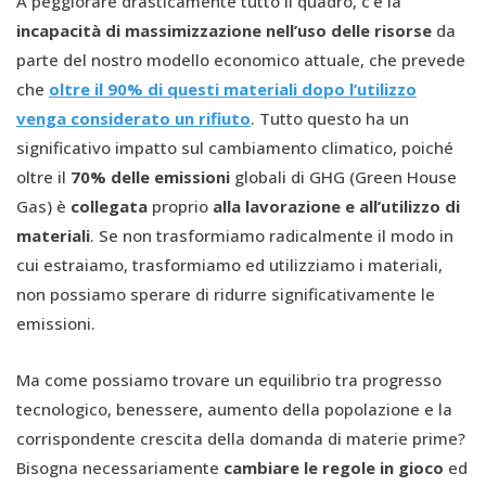
A peggiorare drasticamente tutto il quadro, c’è la
incapacità di massimizzazione nell’uso delle risorse
da
parte del nostro modello economico attuale, che prevede
che
oltre il 90% di questi materiali dopo l’utilizzo
venga considerato un rifiuto
. Tutto questo ha un
significativo impatto sul cambiamento climatico, poiché
oltre il
70% delle emissioni
globali di GHG (Green House
Gas) è
collegata
proprio
alla lavorazione e all’utilizzo di
materiali
. Se non trasformiamo radicalmente il modo in
cui estraiamo, trasformiamo ed utilizziamo i materiali,
non possiamo sperare di ridurre significativamente le
emissioni.
Ma come possiamo trovare un equilibrio tra progresso
tecnologico, benessere, aumento della popolazione e la
corrispondente crescita della domanda di materie prime?
Bisogna necessariamente
cambiare le regole in gioco
ed