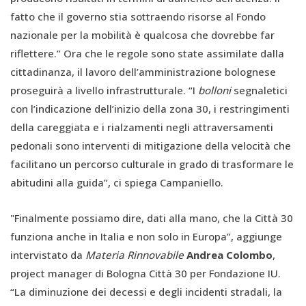
fatto che il governo stia sottraendo risorse al Fondo
nazionale per la mobilità è qualcosa che dovrebbe far
riflettere.” Ora che le regole sono state assimilate dalla
cittadinanza, il lavoro dell’amministrazione bolognese
proseguirà a livello infrastrutturale. “I
bolloni
segnaletici
con l’indicazione dell’inizio della zona 30, i restringimenti
della careggiata e i rialzamenti negli attraversamenti
pedonali sono interventi di mitigazione della velocità che
facilitano un percorso culturale in grado di trasformare le
abitudini alla guida”, ci spiega Campaniello.
"Finalmente possiamo dire, dati alla mano, che la Città 30
funziona anche in Italia e non solo in Europa”, aggiunge
intervistato da
Materia Rinnovabile
Andrea Colombo
,
project manager di Bologna Città 30 per Fondazione IU.
“La diminuzione dei decessi e degli incidenti stradali, la