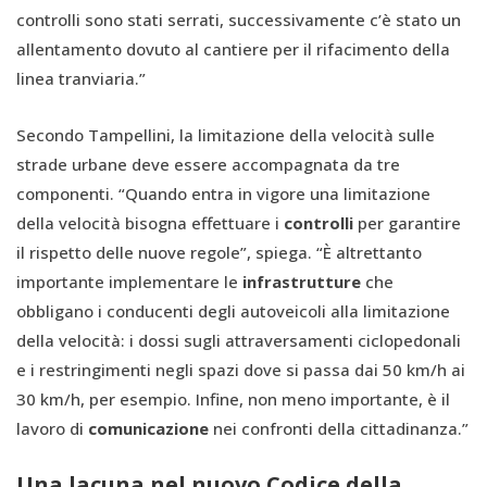
controlli sono stati serrati, successivamente c’è stato un
allentamento dovuto al cantiere per il rifacimento della
linea tranviaria.”
Secondo Tampellini, la limitazione della velocità sulle
strade urbane deve essere accompagnata da tre
componenti. “Quando entra in vigore una limitazione
della velocità bisogna effettuare i
controlli
per garantire
il rispetto delle nuove regole”, spiega. “È altrettanto
importante implementare le
infrastrutture
che
obbligano i conducenti degli autoveicoli alla limitazione
della velocità: i dossi sugli attraversamenti ciclopedonali
e i restringimenti negli spazi dove si passa dai 50 km/h ai
30 km/h, per esempio. Infine, non meno importante, è il
lavoro di
comunicazione
nei confronti della cittadinanza.”
Una lacuna nel nuovo Codice della