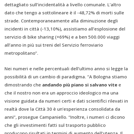
dettagliato sull’incidentalità a livello comunale. L’altro
dato che tengo a sottolineare è il -48,72% di morti sulle
strade. Contemporaneamente alla diminuzione degli
incidenti in città (-13,10%), assistiamo all’esplosione del
servizio di bike sharing (+69%) e a ben 500.000 viaggi
all’anno in più sui treni del Servizio ferroviario
metropolitano”.
Nei numeri e nelle percentuali dell’ultimo anno si legge la
possibilità di un cambio di paradigma. “A Bologna stiamo
dimostrando che
andando più piano si salvano vite
e
che il nostro non era un approccio ideologico ma una
visione guidata da numeri certi e dati scientifici rilevati in
realtà dove la Città 30 è un’esperienza consolidata da
anni”, prosegue Campaniello. “Inoltre, i numeri ci dicono
che gli investimenti fatti sul trasporto pubblico
producono risultati in termini di aumento dell’utenza. Il