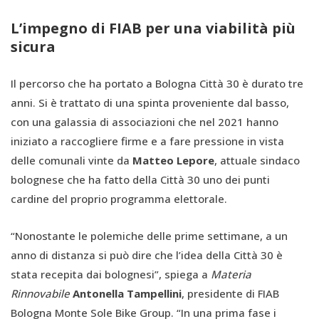
L’impegno di FIAB per una viabilità più
sicura
Il percorso che ha portato a Bologna Città 30 è durato tre
anni. Si è trattato di una spinta proveniente dal basso,
con una galassia di associazioni che nel 2021 hanno
iniziato a raccogliere firme e a fare pressione in vista
delle comunali vinte da
Matteo Lepore
, attuale sindaco
bolognese che ha fatto della Città 30 uno dei punti
cardine del proprio programma elettorale.
“Nonostante le polemiche delle prime settimane, a un
anno di distanza si può dire che l’idea della Città 30 è
stata recepita dai bolognesi”, spiega a
Materia
Rinnovabile
Antonella Tampellini
, presidente di FIAB
Bologna Monte Sole Bike Group. “In una prima fase i