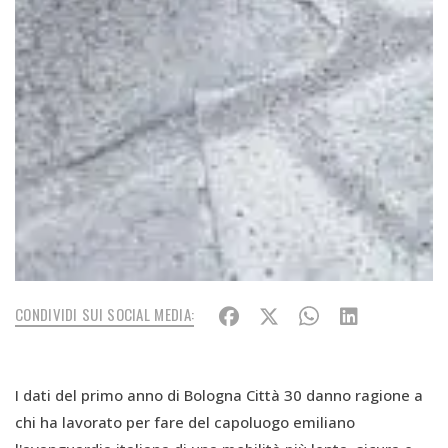
CONDIVIDI SUI SOCIAL MEDIA:
I dati del primo anno di Bologna Città 30 danno ragione a
chi ha lavorato per fare del capoluogo emiliano