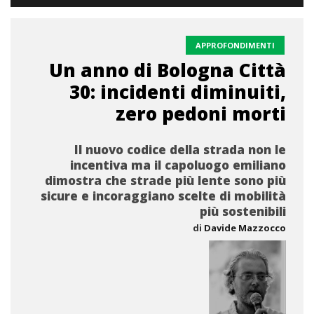
APPROFONDIMENTI
Un anno di Bologna Città
30: incidenti diminuiti,
zero pedoni morti
Il nuovo codice della strada non le
incentiva ma il capoluogo emiliano
dimostra che strade più lente sono più
sicure e incoraggiano scelte di mobilità
più sostenibili
di
Davide Mazzocco