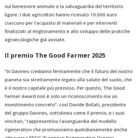
sul benessere animale e la salvaguardia del territorio
ligure. I due agricoltori hanno ricevuto 10.000 euro
ciascuno per l’acquisto di materiali e per interventi
finalizzati al miglioramento e allo sviluppo delle pratiche
agroecologiche già avviate.
Il premio The Good Farmer 2025
“In Davines crediamo fermamente che il futuro del nostro
pianeta sia strettamente legato alla salute del suolo, che
è il nostro capitale più prezioso. Per questo, The Good
Farmer Award non è solo un riconoscimento ma un
investimento concreto”: così Davide Bollati, presidente
del gruppo Davines, sottolinea come il premio, e i suoi
vincitori, “rappresentino l'avanguardia del modello
rigenerativo che promuoviamo quotidianamente anche
attraverso EROC (European Regenerative Organic