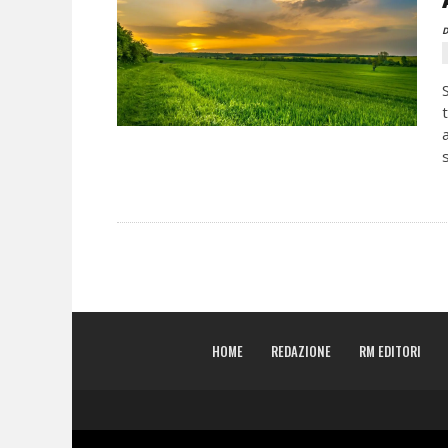
D
HOME
REDAZIONE
RM EDITORI