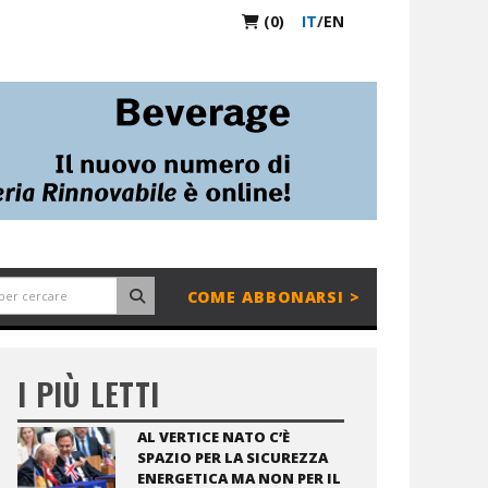
(0)
IT
/
EN
COME ABBONARSI >
I PIÙ LETTI
AL VERTICE NATO C’È
SPAZIO PER LA SICUREZZA
ENERGETICA MA NON PER IL