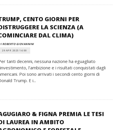
TRUMP, CENTO GIORNI PER
DISTRUGGERE LA SCIENZA (A
COMINCIARE DAL CLIMA)
I ROBERTO GIOVANNINI
29 APR 2025 14:00
Per tanti decenni, nessuna nazione ha eguagliato
l’investimento, l’ambizione e i risultati conquistati dagli
americani. Poi sono arrivati i secondi cento giorni di
Donald Trump. E i...
AGUGIARO & FIGNA PREMIA LE TESI
DI LAUREA IN AMBITO