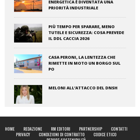
ENERGETICA È DIVENTATA UNA
PRIORITÀ INDUSTRIALE
PIÙ TEMPO PER SPARARE, MENO
TUTELE E SICUREZZA: COSA PREVEDE
IL DDL CACCIA 2026
CASA PERONI, LA LENTEZZA CHE
RIMETTE IN MOTO UN BORGO SUL
PO
MELONI ALL’ATTACCO DEL DNSH
HOME
REDAZIONE
RM EDITORI
PARTNERSHIP
CONTATTI
PRIVACY
CONDIZIONI DI CONTRATTO
CODICE ETICO