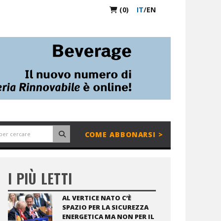
(0)
IT
/
EN
COME ABBONARSI >
I PIÙ LETTI
AL VERTICE NATO C’È
SPAZIO PER LA SICUREZZA
ENERGETICA MA NON PER IL