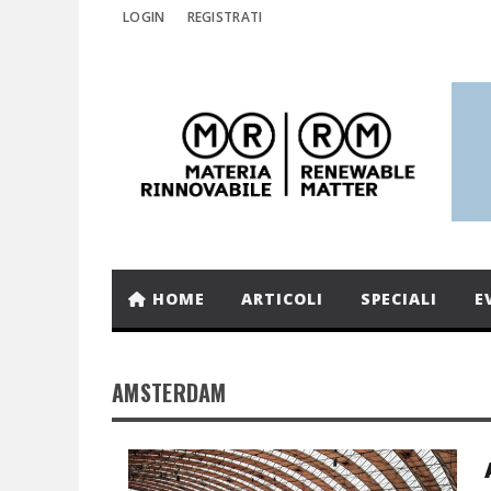
LOGIN
REGISTRATI
HOME
ARTICOLI
SPECIALI
E
AMSTERDAM